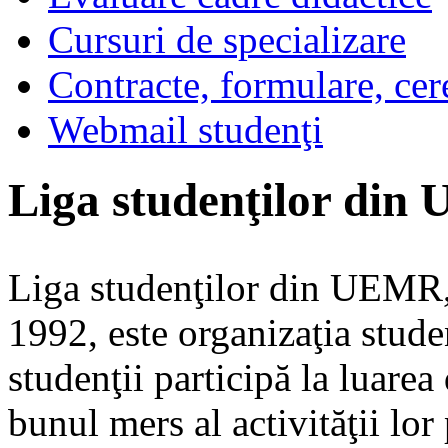
Cursuri de specializare
Contracte, formulare, cer
Webmail studenţi
Liga studenţilor di
Liga studenţilor din UEMR, 
1992, este organizaţia stude
studenţii participă la luarea
bunul mers al activităţii lor