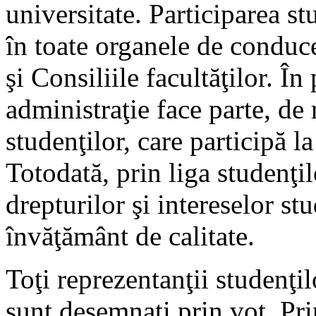
universitate. Participarea s
în toate organele de conduce
şi Consiliile facultăţilor. În
administraţie face parte, de 
studenţilor, care participă l
Totodată, prin liga studenţ
drepturilor şi intereselor st
învăţământ de calitate.
Toţi reprezentanţii studenţil
sunt desemnaţi prin vot. Pri