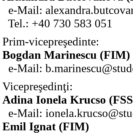
e-Mail: alexandra.butcov
Tel.: +40 730 583 051
Prim-vicepreşedinte:
Bogdan Marinescu (FIM)
e-Mail: b.marinescu@stud
Vicepreşedinţi:
Adina Ionela Krucso (FSS
e-Mail: ionela.krucso@stu
Emil Ignat (FIM)