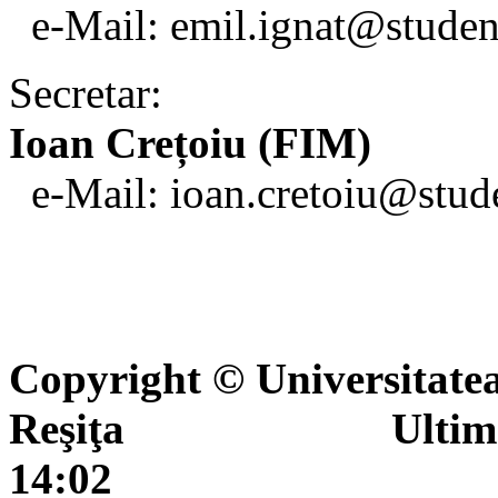
e-Mail: emil.ignat@studen
Secretar:
Ioan Crețoiu (FIM)
e-Mail: ioan.cretoiu@stud
Copyright © Universitate
Reşiţa Ultima actua
14:02