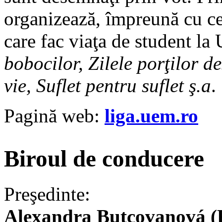
organizează, împreună cu cei
care fac viaţa de student 
bobocilor, Zilele porţilor d
vie, Suflet pentru suflet ş.a
.
Pagină web:
liga.uem.ro
Biroul de conducere
Preşedinte:
Alexandra Butcovanová (