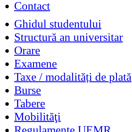
Contact
Ghidul studentului
Structură an universitar
Orare
Examene
Taxe / modalități de plată
Burse
Tabere
Mobilităţi
Regulamente UEMR