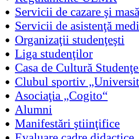
Servicii de cazare şi mas
Servicii de asistenţă med
Organizaţii studenţeşti
Liga studenţilor
Casa de Cultură Studenţe
Clubul sportiv „Universit
Asociaţia „Cogito“
Alumni
Manifestări ştiinţifice
Evaluare cadre didactice