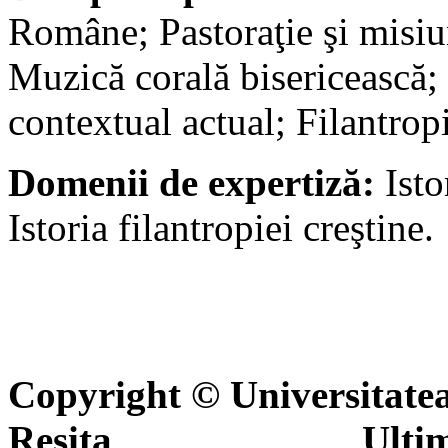
Române; Pastoraţie şi misiun
Muzică corală bisericească; 
contextual actual; Filantrop
Domenii de expertiză:
Ist
Istoria filantropiei creştine.
Copyright © Universitate
Reşiţa Ultima actua