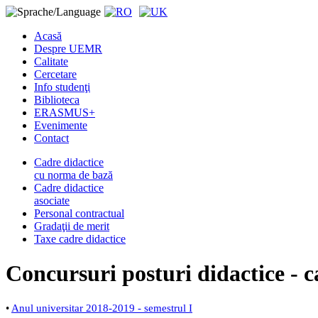
Acasă
Despre UEMR
Calitate
Cercetare
Info studenţi
Biblioteca
ERASMUS+
Evenimente
Contact
Cadre didactice
cu norma de bază
Cadre didactice
asociate
Personal contractual
Gradaţii de merit
Taxe cadre didactice
Concursuri posturi didactice -
•
Anul universitar 2018-2019 - semestrul I