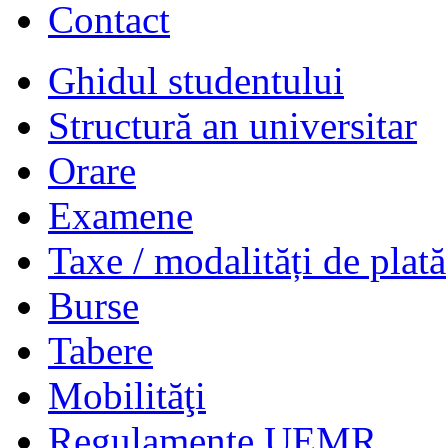
Contact
Ghidul studentului
Structură an universitar
Orare
Examene
Taxe / modalități de plată
Burse
Tabere
Mobilităţi
Regulamente UEMR