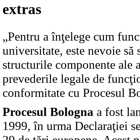
extras
„Pentru a înţelege cum func
universitate, este nevoie să
structurile componente ale a
prevederile legale de funcţi
conformitate cu Procesul B
Procesul Bologna
a fost la
1999, în urma Declaraţiei se
29 de ţări europene. Acest pr