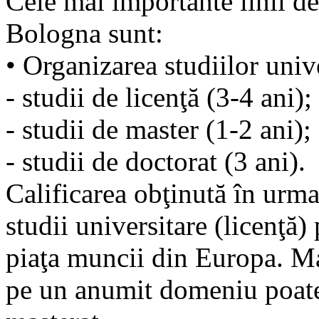
Cele mai importante linii d
Bologna sunt:
• Organizarea studiilor unive
- studii de licenţă (3-4 ani);
- studii de master (1-2 ani);
- studii de doctorat (3 ani).
Calificarea obţinută în urma
studii universitare (licenţă)
piaţa muncii din Europa. Ma
pe un anumit domeniu poate