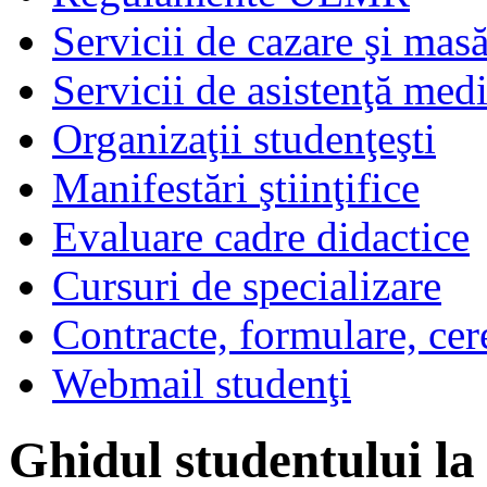
Servicii de cazare şi mas
Servicii de asistenţă med
Organizaţii studenţeşti
Manifestări ştiinţifice
Evaluare cadre didactice
Cursuri de specializare
Contracte, formulare, cer
Webmail studenţi
Ghidul studentului l