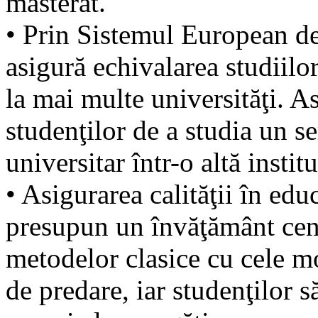
masterat.
• Prin Sistemul European de
asigură echivalarea studiilo
la mai multe universităţi. As
studenţilor de a studia un s
universitar într-o altă insti
• Asigurarea calităţii în edu
presupun un învăţământ cent
metodelor clasice cu cele m
de predare, iar studenţilor s