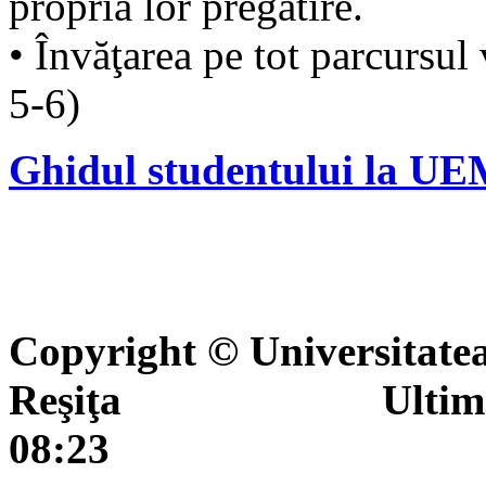
propria lor pregătire.
• Învăţarea pe tot parcursul
5-6)
Ghidul studentului la UE
Copyright © Universitate
Reşiţa Ultima actua
08:23