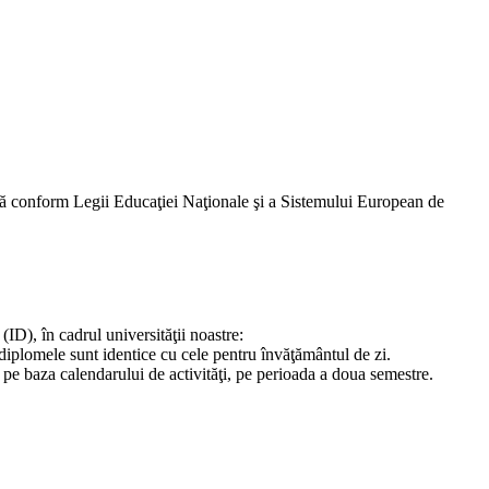
ază conform Legii Educaţiei Naţionale şi a Sistemului European de
ID), în cadrul universităţii noastre:
diplomele sunt identice cu cele pentru învăţământul de zi.
TC) pe baza calendarului de activităţi, pe perioada a doua semestre.