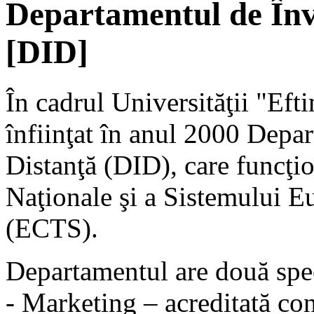
Departamentul de Înv
[DID]
În cadrul Universităţii "Eft
înfiinţat în anul 2000 Depa
Distanţă (DID), care funcţi
Naţionale şi a Sistemului E
(ECTS).
Departamentul are două spec
- Marketing – acreditată c