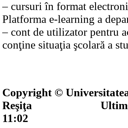
– cursuri în format electron
Platforma e-learning a depa
– cont de utilizator pentru a
conţine situaţia şcolară a st
Copyright © Universitate
Reşiţa Ultima actua
11:02