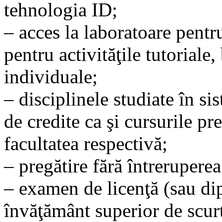
tehnologia ID;
– acces la laboratoare pentru 
pentru activităţile tutoriale,
individuale;
– disciplinele studiate în s
de credite ca şi cursurile pr
facultatea respectivă;
– pregătire fără întreruperea
– examen de licenţă (sau d
învăţământ superior de scur