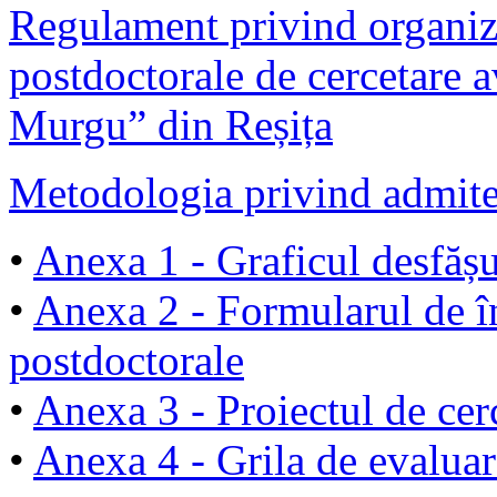
Regulament privind organiz
postdoctorale de cercetare a
Murgu” din Reșița
Metodologia privind admite
•
Anexa 1 - Graficul desfășu
•
Anexa 2 - Formularul de î
postdoctorale
•
Anexa 3 - Proiectul de cer
•
Anexa 4 - Grila de evaluar