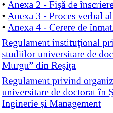
•
Anexa 2 - Fişă de înscriere
•
Anexa 3 - Proces verbal al
•
Anexa 4 - Cerere de înmat
Regulament instituţional pr
studiilor universitare de do
Murgu” din Reşiţa
Regulament privind organiza
universitare de doctorat în 
Inginerie și Management