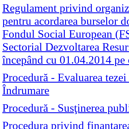
Regulament privind organiza
pentru acordarea burselor do
Fondul Social European (FS
Sectorial Dezvoltarea Res
începând cu 01.04.2014 pe o
Procedură - Evaluarea tezei
Îndrumare
Procedură - Susţinerea publi
Procedura privind finantarea 