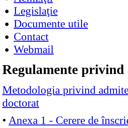
Legislaţie
Documente utile
Contact
Webmail
Regulamente privind a
Metodologia privind admiter
doctorat
•
Anexa 1 - Cerere de înscri