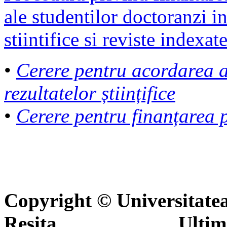
ale studentilor doctoranzi 
stiintifice si reviste indexat
•
Cerere pentru acordarea a
rezultatelor științifice
•
Cerere pentru finanțarea pu
Copyright © Universitate
Reşiţa Ultima actua