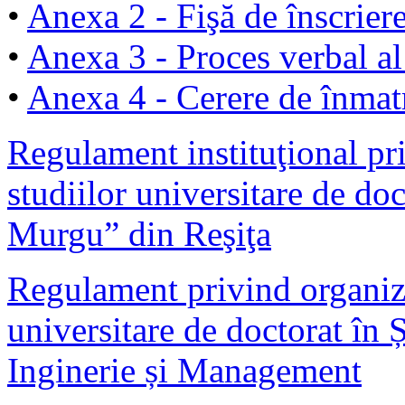
•
Anexa 2 - Fişă de înscriere
•
Anexa 3 - Proces verbal al
•
Anexa 4 - Cerere de înmat
Regulament instituţional pr
studiilor universitare de do
Murgu” din Reşiţa
Regulament privind organiza
universitare de doctorat în 
Inginerie și Management