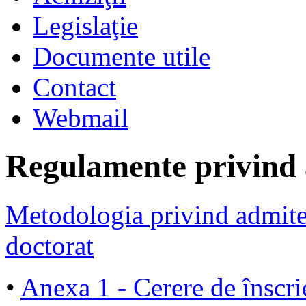
Legislaţie
Documente utile
Contact
Webmail
Regulamente privind a
Metodologia privind admiter
doctorat
•
Anexa 1 - Cerere de înscri