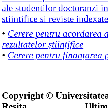
ale studentilor doctoranzi 
stiintifice si reviste indexat
•
Cerere pentru acordarea a
rezultatelor științifice
•
Cerere pentru finanțarea pu
Copyright © Universitate
Reşiţa Ultima actua