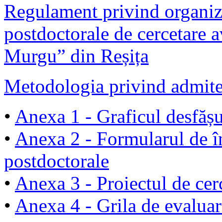
Regulament privind organiz
postdoctorale de cercetare a
Murgu” din Reșița
Metodologia privind admite
•
Anexa 1 - Graficul desfășu
•
Anexa 2 - Formularul de î
postdoctorale
•
Anexa 3 - Proiectul de cer
•
Anexa 4 - Grila de evaluar