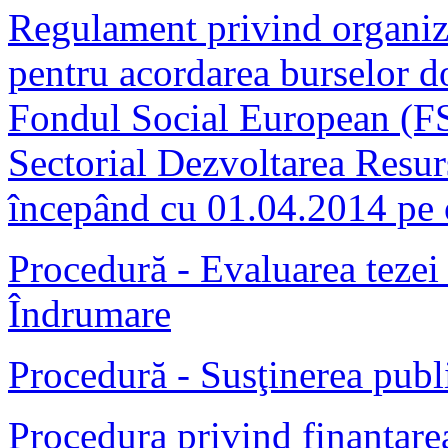
Regulament privind organiza
pentru acordarea burselor do
Fondul Social European (FS
Sectorial Dezvoltarea Res
începând cu 01.04.2014 pe o
Procedură - Evaluarea tezei
Îndrumare
Procedură - Susţinerea publi
Procedura privind finantarea 