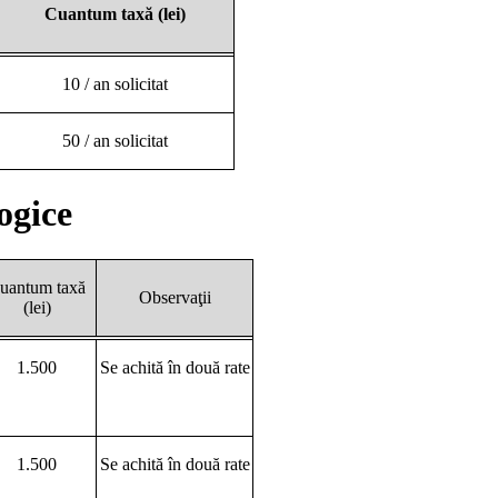
Cuantum taxă (lei)
10 / an solicitat
50 / an solicitat
ogice
uantum taxă
Observaţii
(lei)
1.500
Se achită în două rate
1.500
Se achită în două rate