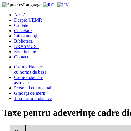
Acasă
Despre UEMR
Calitate
Cercetare
Info studenţi
Biblioteca
ERASMUS+
Evenimente
Contact
Cadre didactice
cu norma de bază
Cadre didactice
asociate
Personal contractual
Gradaţii de merit
Taxe cadre didactice
Taxe pentru adeverinţe cadre di