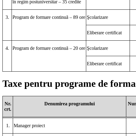
în regim postuniversitar – 35 credite
3.
Program de formare continuă – 89 ore
Şcolarizare
Eliberare certificat
4.
Program de formare continuă – 20 ore
Şcolarizare
Eliberare certificat
Taxe pentru programe de formar
Nr.
Denumirea programului
Num
crt.
1.
Manager proiect