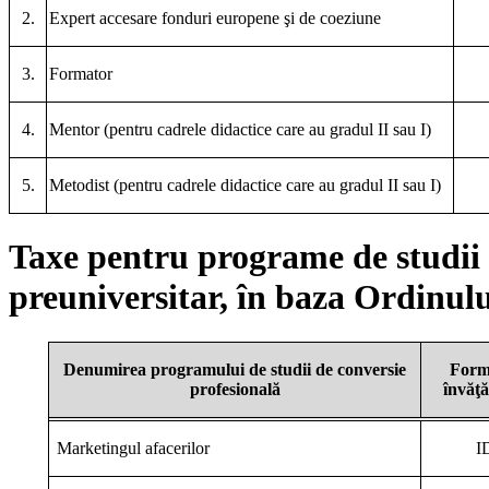
2.
Expert accesare fonduri europene şi de coeziune
3.
Formator
4.
Mentor (pentru cadrele didactice care au gradul II sau I)
5.
Metodist (pentru cadrele didactice care au gradul II sau I)
Taxe pentru programe de studii 
preuniversitar, în baza Ordinu
Denumirea programului de studii de conversie
Form
profesională
învăţ
Marketingul afacerilor
I