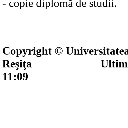
- copie diplomă de studii.
Copyright © Universitate
Reşiţa Ultima actua
11:09