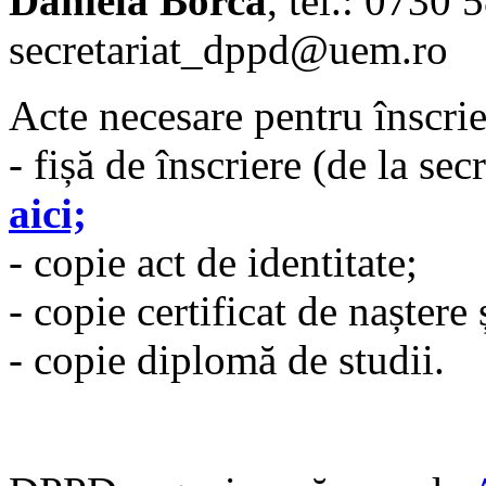
Daniela Borca
, tel.: 0730 
secretariat_dppd@uem.ro
Acte necesare pentru înscrie
- fișă de înscriere (de la se
aici;
- copie act de identitate;
- copie certificat de naștere 
- copie diplomă de studii.