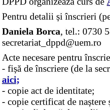
DPPD organizează curs de
Pentru detalii și înscrieri (
Daniela Borca
, tel.: 0730 
secretariat_dppd@uem.ro
Acte necesare pentru înscrie
- fișă de înscriere (de la se
aici;
- copie act de identitate;
- copie certificat de naștere 