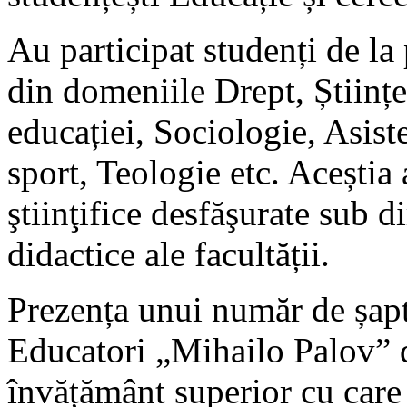
Au participat studenți de la
din domeniile Drept, Științe
educației, Sociologie, Asiste
sport, Teologie etc. Aceștia 
ştiinţifice desfăşurate sub 
didactice ale facultății.
Prezența unui număr de șapt
Educatori „Mihailo Palov” di
învățământ superior cu care