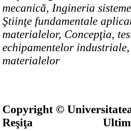
mecanică, Ingineria sisteme
Ştiinţe fundamentale aplicat
materialelor, Concepţia, tes
echipamentelor industriale
materialelor
Copyright © Universitate
Reşiţa Ultima actua