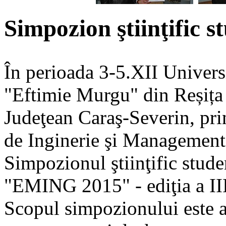
Simpozion ştiinţific
În perioada 3-5.XII Univers
"Eftimie Murgu" din Reșița 
Judeţean Caraş-Severin, pri
de Inginerie şi Management
Simpozionul ştiinţific stude
"EMING 2015" - ediţia a III
Scopul simpozionului este a