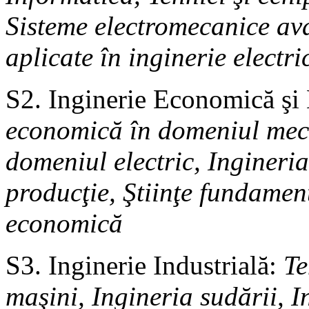
Sisteme electromecanice ava
aplicate în inginerie electri
S2. Inginerie Economică ş
economică în domeniul meca
domeniul electric, Ingineri
producţie, Ştiinţe fundament
economică
S3. Inginerie Industrială:
Te
maşini, Ingineria sudării, I