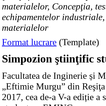
materialelor, Concepţia, tes
echipamentelor industriale
materialelor
Format lucrare
(Template)
Simpozion ştiinţific
Facultatea de Inginerie și 
„Eftimie Murgu” din Reşiţa 
2017, cea de-a V-a ediție a 