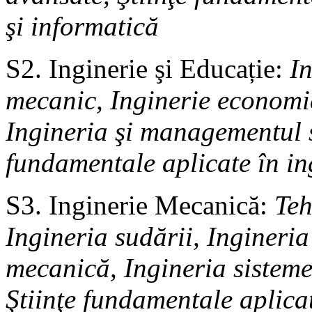
şi informatică
S2. Inginerie şi Educație:
I
mecanic, Inginerie economic
Ingineria şi managementul s
fundamentale aplicate în i
S3. Inginerie Mecanică:
Teh
Ingineria sudării, Ingineria
mecanică, Ingineria sisteme
Ştiinţe fundamentale aplicat