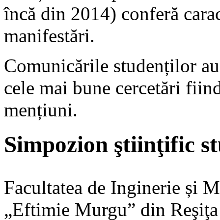
încă din 2014) conferă carac
manifestări.
Comunicările studenților au 
cele mai bune cercetări fiin
mențiuni.
Simpozion ştiinţific
Facultatea de Inginerie și 
„Eftimie Murgu” din Reşiţa 