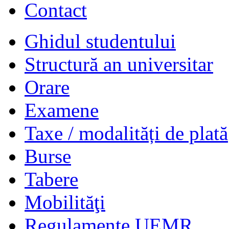
Contact
Ghidul studentului
Structură an universitar
Orare
Examene
Taxe / modalități de plată
Burse
Tabere
Mobilităţi
Regulamente UEMR