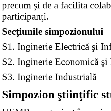
precum şi de a facilita colabo
participanţi.
Secţiunile simpozionului
S1. Inginerie Electrică şi I
S2. Inginerie Economică ş
S3. Inginerie Industrială
Simpozion ştiinţific