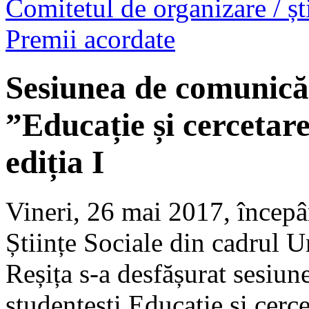
Comitetul de organizare / ști
Premii acordate
Sesiunea de comunicări
”Educație și cercetare
ediția I
Vineri, 26 mai 2017, începâ
Științe Sociale din cadrul U
Reșița s-a desfășurat sesiun
studențești Educație și cercet