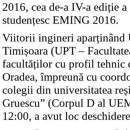
2016, cea de-a IV-a ediție a
studențesc EMING 2016.
Viitorii ingineri aparținând 
Timișoara (UPT – Facultate
facultăților cu profil tehnic
Oradea, împreună cu coordona
colegii din universitatea re
Gruescu” (Corpul D al UEM
12:00, a avut loc deschider