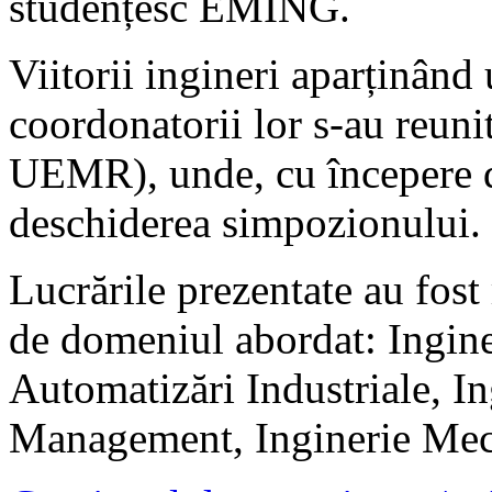
studențesc EMING.
Viitorii ingineri aparținând
coordonatorii lor s-au reuni
UEMR), unde, cu începere de
deschiderea simpozionului.
Lucrările prezentate au fost 
de domeniul abordat: Inginer
Automatizări Industriale, I
Management, Inginerie Mec