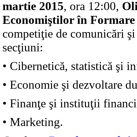
martie 2015
, ora 12:00,
Ol
Economiştilor în Formar
competiţie de comunicări şi
secţiuni:
• Cibernetică, statistică şi
• Economie şi dezvoltare du
• Finanţe şi instituţii financ
• Marketing.