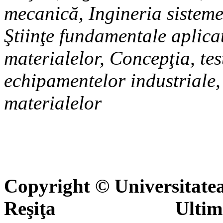
mecanică, Ingineria sisteme
Ştiinţe fundamentale aplicat
materialelor, Concepţia, tes
echipamentelor industriale
materialelor
Copyright © Universitate
Reşiţa Ultima actua