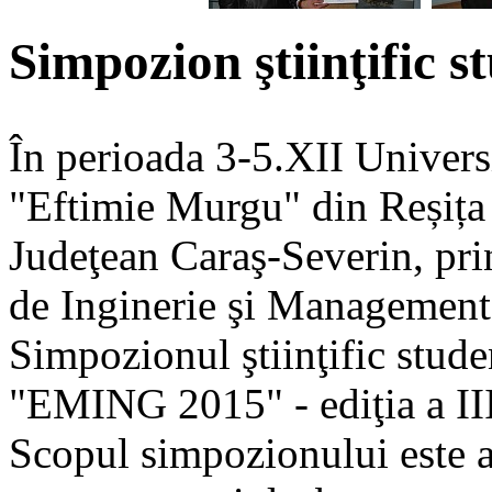
Simpozion ştiinţific
În perioada 3-5.XII Univers
"Eftimie Murgu" din Reșița 
Judeţean Caraş-Severin, pri
de Inginerie şi Management
Simpozionul ştiinţific stude
"EMING 2015" - ediţia a III
Scopul simpozionului este a