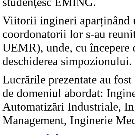
studențesc EMING.
Viitorii ingineri aparținând
coordonatorii lor s-au reuni
UEMR), unde, cu începere de
deschiderea simpozionului.
Lucrările prezentate au fost 
de domeniul abordat: Inginer
Automatizări Industriale, I
Management, Inginerie Mec