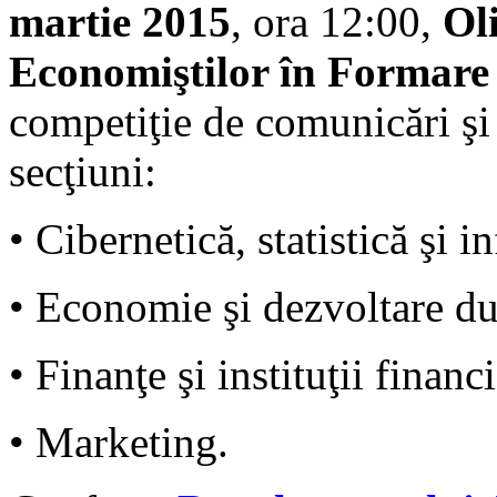
martie 2015
, ora 12:00,
Ol
Economiştilor în Formar
competiţie de comunicări şi
secţiuni:
• Cibernetică, statistică şi
• Economie şi dezvoltare du
• Finanţe şi instituţii financ
• Marketing.