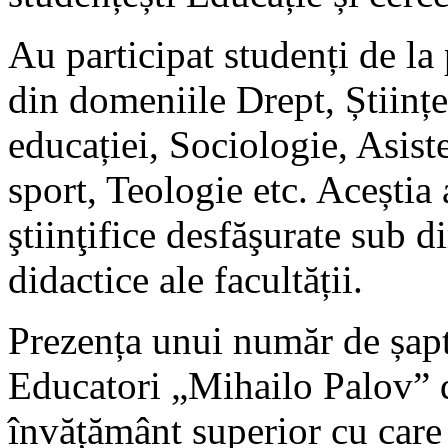
Au participat studenți de la
din domeniile Drept, Științe
educației, Sociologie, Asiste
sport, Teologie etc. Aceștia 
ştiinţifice desfăşurate sub 
didactice ale facultății.
Prezența unui număr de șapt
Educatori „Mihailo Palov” di
învățământ superior cu care