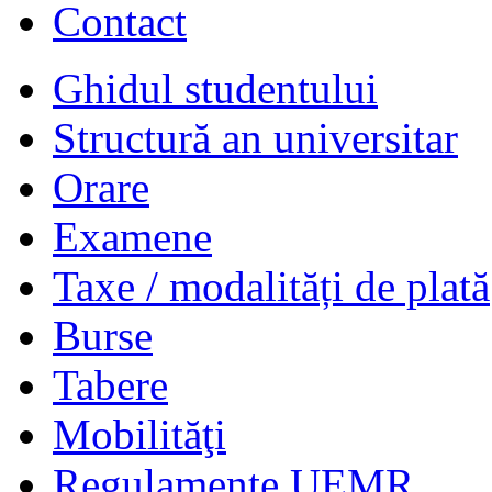
Contact
Ghidul studentului
Structură an universitar
Orare
Examene
Taxe / modalități de plată
Burse
Tabere
Mobilităţi
Regulamente UEMR