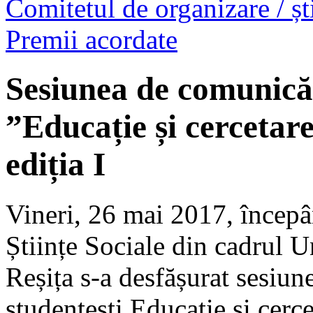
Comitetul de organizare / ști
Premii acordate
Sesiunea de comunicări
”Educație și cercetare
ediția I
Vineri, 26 mai 2017, începâ
Științe Sociale din cadrul U
Reșița s-a desfășurat sesiun
studențești Educație și cercet