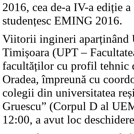
2016, cea de-a IV-a ediție a
studențesc EMING 2016.
Viitorii ingineri aparținând 
Timișoara (UPT – Facultate
facultăților cu profil tehnic
Oradea, împreună cu coordona
colegii din universitatea re
Gruescu” (Corpul D al UEM
12:00, a avut loc deschider