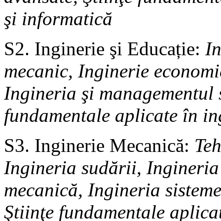
şi informatică
S2. Inginerie şi Educație:
I
mecanic, Inginerie economic
Ingineria şi managementul s
fundamentale aplicate în i
S3. Inginerie Mecanică:
Teh
Ingineria sudării, Ingineria
mecanică, Ingineria sisteme
Ştiinţe fundamentale aplicat