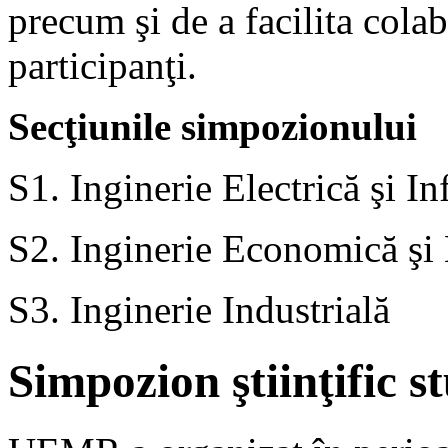
precum şi de a facilita colabo
participanţi.
Secţiunile simpozionului
S1. Inginerie Electrică şi I
S2. Inginerie Economică ş
S3. Inginerie Industrială
Simpozion ştiinţific