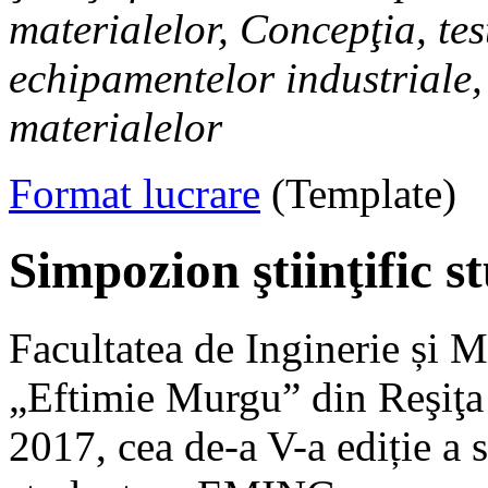
materialelor, Concepţia, tes
echipamentelor industriale
materialelor
Format lucrare
(Template)
Simpozion ştiinţific
Facultatea de Inginerie și 
„Eftimie Murgu” din Reşiţa 
2017, cea de-a V-a ediție a 