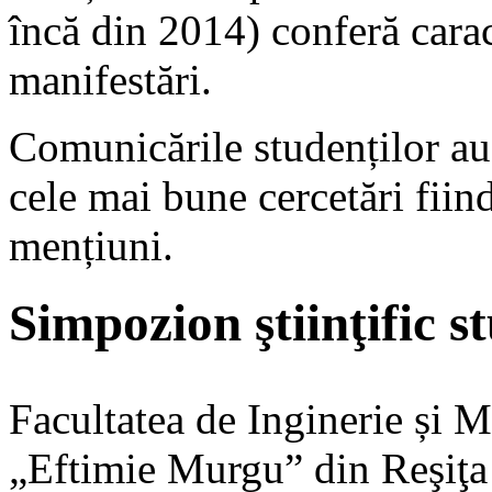
încă din 2014) conferă carac
manifestări.
Comunicările studenților au 
cele mai bune cercetări fiin
mențiuni.
Simpozion ştiinţific
Facultatea de Inginerie și 
„Eftimie Murgu” din Reşiţa 