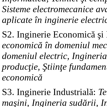
Sisteme electromecanice ava
aplicate în inginerie electri
S2. Inginerie Economică ş
economică în domeniul meca
domeniul electric, Ingineri
producţie, Ştiinţe fundament
economică
S3. Inginerie Industrială:
Te
maşini, Ingineria sudării, I