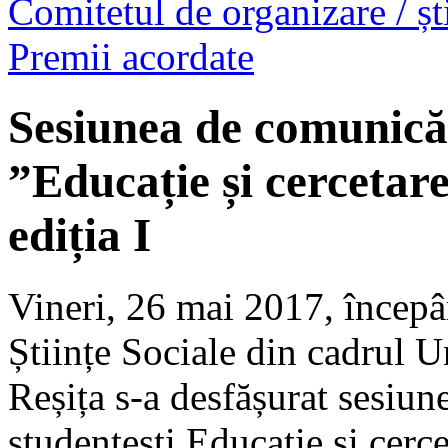
Comitetul de organizare / ști
Premii acordate
Sesiunea de comunicări
”Educație și cercetare
ediția I
Vineri, 26 mai 2017, începâ
Științe Sociale din cadrul U
Reșița s-a desfășurat sesiun
studențești Educație și cercet