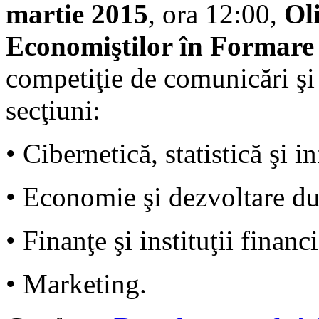
martie 2015
, ora 12:00,
Ol
Economiştilor în Formar
competiţie de comunicări şi
secţiuni:
• Cibernetică, statistică şi
• Economie şi dezvoltare du
• Finanţe şi instituţii financ
• Marketing.