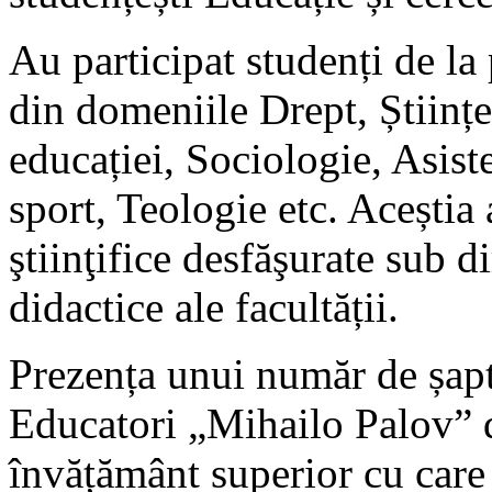
Au participat studenți de la
din domeniile Drept, Științe
educației, Sociologie, Asiste
sport, Teologie etc. Aceștia 
ştiinţifice desfăşurate sub 
didactice ale facultății.
Prezența unui număr de șapt
Educatori „Mihailo Palov” di
învățământ superior cu care