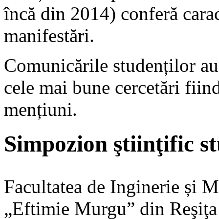
încă din 2014) conferă carac
manifestări.
Comunicările studenților au 
cele mai bune cercetări fiin
mențiuni.
Simpozion ştiinţific
Facultatea de Inginerie și 
„Eftimie Murgu” din Reşiţa 