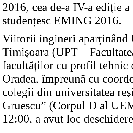
2016, cea de-a IV-a ediție a
studențesc EMING 2016.
Viitorii ingineri aparținând 
Timișoara (UPT – Facultate
facultăților cu profil tehnic
Oradea, împreună cu coordona
colegii din universitatea re
Gruescu” (Corpul D al UEM
12:00, a avut loc deschider