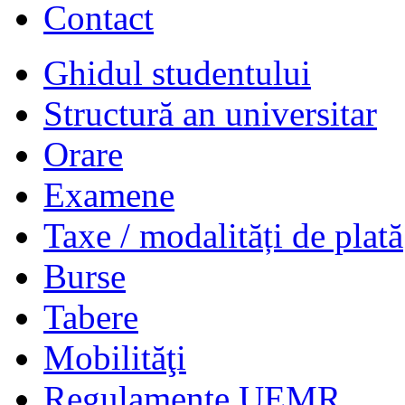
Contact
Ghidul studentului
Structură an universitar
Orare
Examene
Taxe / modalități de plată
Burse
Tabere
Mobilităţi
Regulamente UEMR