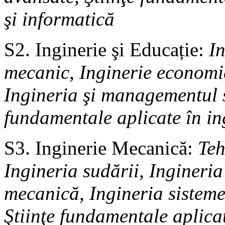
şi informatică
S2. Inginerie şi Educație:
I
mecanic, Inginerie economic
Ingineria şi managementul s
fundamentale aplicate în i
S3. Inginerie Mecanică:
Teh
Ingineria sudării, Ingineria
mecanică, Ingineria sisteme
Ştiinţe fundamentale aplicat