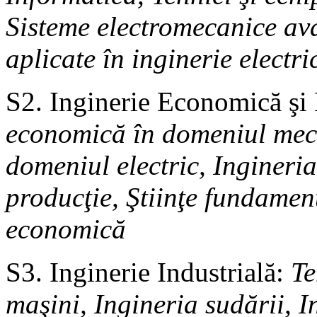
Sisteme electromecanice ava
aplicate în inginerie electri
S2. Inginerie Economică ş
economică în domeniul meca
domeniul electric, Ingineri
producţie, Ştiinţe fundament
economică
S3. Inginerie Industrială:
Te
maşini, Ingineria sudării, I