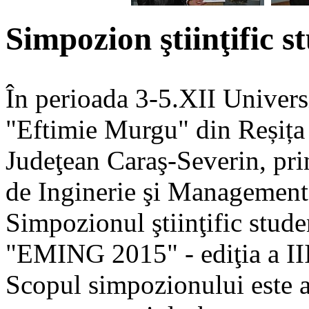
Simpozion ştiinţific
În perioada 3-5.XII Univers
"Eftimie Murgu" din Reșița 
Judeţean Caraş-Severin, pri
de Inginerie şi Management
Simpozionul ştiinţific stude
"EMING 2015" - ediţia a III
Scopul simpozionului este a