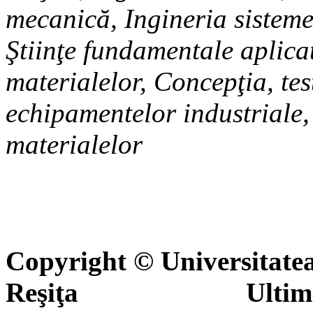
mecanică, Ingineria sisteme
Ştiinţe fundamentale aplicat
materialelor, Concepţia, tes
echipamentelor industriale
materialelor
Copyright © Universitate
Reşiţa Ultima actua