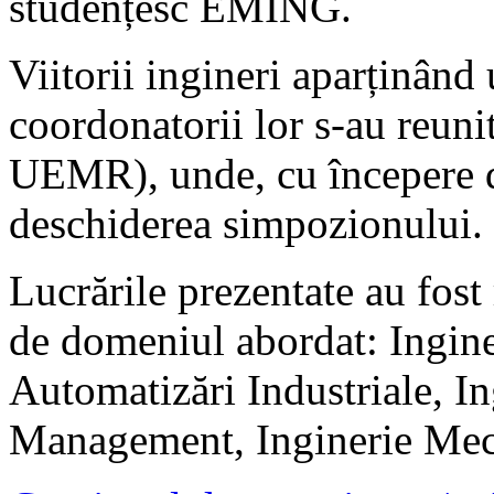
studențesc EMING.
Viitorii ingineri aparținând
coordonatorii lor s-au reuni
UEMR), unde, cu începere de
deschiderea simpozionului.
Lucrările prezentate au fost 
de domeniul abordat: Inginer
Automatizări Industriale, I
Management, Inginerie Mec