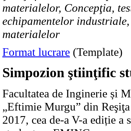
materialelor, Concepţia, tes
echipamentelor industriale
materialelor
Format lucrare
(Template)
Simpozion ştiinţific
Facultatea de Inginerie și 
„Eftimie Murgu” din Reşiţa 
2017, cea de-a V-a ediție a 