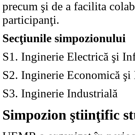
precum şi de a facilita colabo
participanţi.
Secţiunile simpozionului
S1. Inginerie Electrică şi I
S2. Inginerie Economică ş
S3. Inginerie Industrială
Simpozion ştiinţific