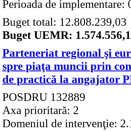
Perioada de implementare: 
Buget total: 12.808.239,03
Buget UEMR: 1.574.556,10
Parteneriat regional şi eu
spre piaţa muncii prin cons
de practică la angaja
POSDRU 132889
Axa prioritară: 2
Domeniul de intervenţie: 2.1