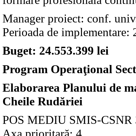
Manager proiect: conf. univ
Perioada de implementare:
Buget: 24.553.399 lei
Program Operaţional Sect
Elaborarea Planului de ma
Cheile Rudăriei
POS MEDIU SMIS-CSNR 
Axa prioritară: 4