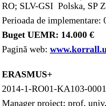
RO; SLV-GSI Polska, SP Z
Perioada de implementare: 
Buget UEMR: 14.000 €
Pagină web:
www.korrall.
ERASMUS+
2014-1-RO01-KA103-000
Manager proiect: prof. univ.