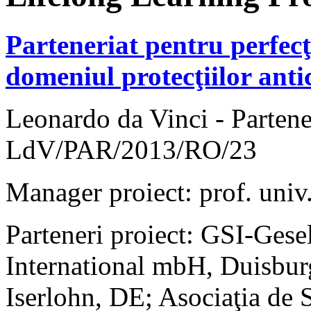
Parteneriat pentru perfecţ
domeniul protecţiilor anti
Leonardo da Vinci - Parten
LdV/PAR/2013/RO/23
Manager proiect: prof. univ.
Parteneri proiect: GSI-Gese
International mbH, Duisbur
Iserlohn, DE; Asociaţia de