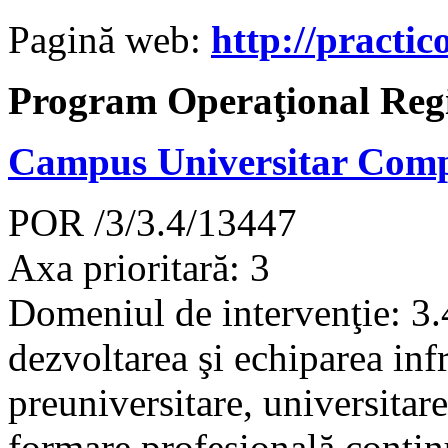
Pagină web:
http://practic
Program Operaţional Reg
Campus Universitar Comp
POR /3/3.4/13447
Axa prioritară: 3
Domeniul de intervenţie: 3.
dezvoltarea şi echiparea inf
preuniversitare, universitare
formare profesională conti