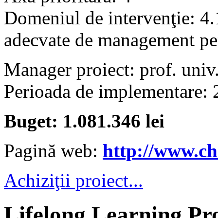
Domeniul de intervenţie: 4.
adecvate de management pent
Manager proiect: prof. univ
Perioada de implementare: 
Buget: 1.081.346 lei
Pagină web:
http://www.che
Achiziţii proiect...
Lifelong Learning P