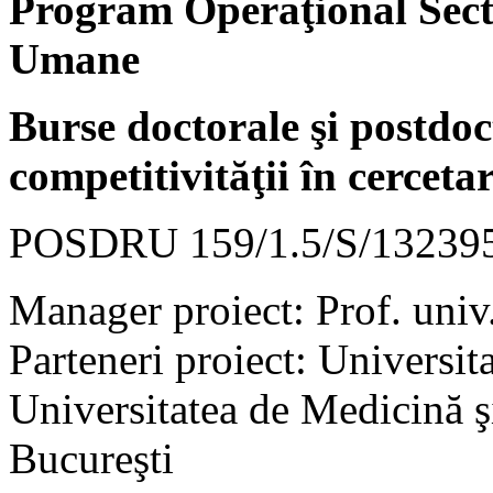
Program Operaţional Sect
Umane
Burse doctorale şi postdoct
competitivităţii în cerc
POSDRU 159/1.5/S/13239
Manager proiect: Prof. univ.
Parteneri proiect: Universit
Universitatea de Medicină ş
Bucureşti