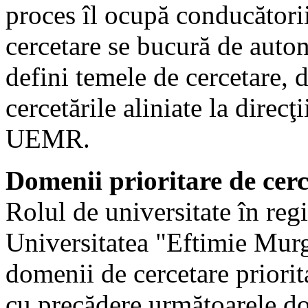
proces îl ocupă conducătorii
cercetare se bucură de auton
defini temele de cercetare, d
cercetările aliniate la direcţ
UEMR.
Domenii prioritare de ce
Rolul de universitate în reg
Universitatea "Eftimie Mur
domenii de cercetare priorita
cu precădere următoarele do