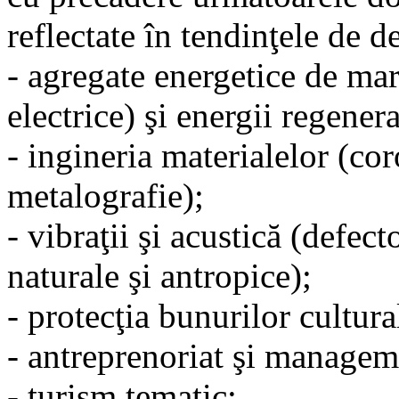
reflectate în tendinţele de d
- agregate energetice de ma
electrice) şi energii regenera
- ingineria materialelor (cor
metalografie);
- vibraţii şi acustică (defect
naturale şi antropice);
- protecţia bunurilor cultura
- antreprenoriat şi manageme
- turism tematic;