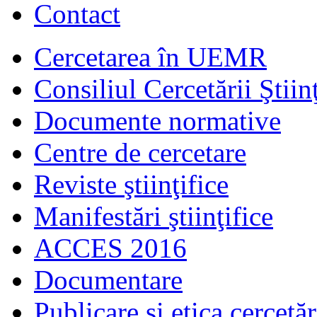
Contact
Cercetarea în UEMR
Consiliul Cercetării Ştiinţ
Documente normative
Centre de cercetare
Reviste ştiinţifice
Manifestări ştiinţifice
ACCES 2016
Documentare
Publicare şi etica cercetăr