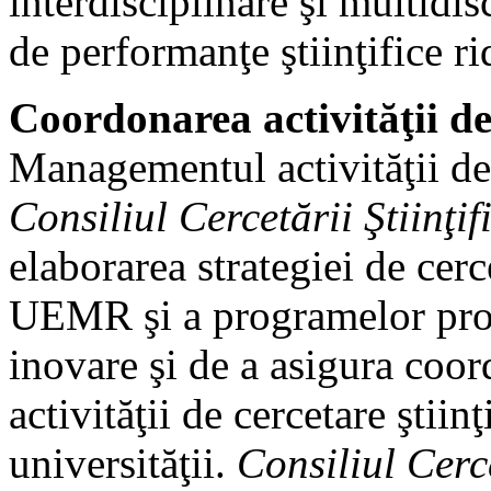
interdisciplinare şi multidis
de performanţe ştiinţifice ri
Coordonarea activităţii de 
Managementul activităţii de 
Consiliul Cercetării Ştiinţif
elaborarea strategiei de cerc
UEMR şi a programelor propr
inovare şi de a asigura coor
activităţii de cercetare ştiin
universităţii.
Consiliul Cerce