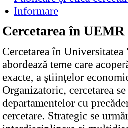
Informare
Cercetarea în UEMR
Cercetarea în Universitatea
abordează teme care acoperă 
exacte, a ştiinţelor economi
Organizatoric, cercetarea se
departamentelor cu precădere
cercetare. Strategic se urmăr