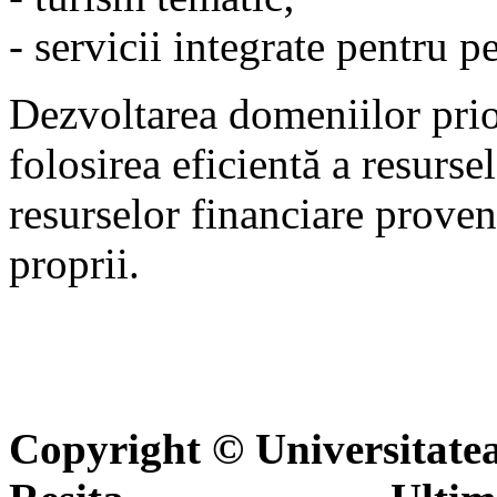
- servicii integrate pentru p
Dezvoltarea domeniilor prior
folosirea eficientă a resurs
resurselor financiare proven
proprii.
Copyright © Universitate