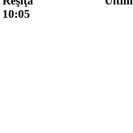
Reşiţa Ultima actua
10:05