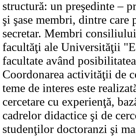
structură: un preşedinte – pr
şi şase membri, dintre care
secretar. Membri consiliului
facultăţi ale Universităţii 
facultate având posibilitat
Coordonarea activităţii de ce
teme de interes este realizat
cercetare cu experienţă, baz
cadrelor didactice şi de cerc
studenţilor doctoranzi şi mas