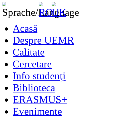
Acasă
Despre UEMR
Calitate
Cercetare
Info studenţi
Biblioteca
ERASMUS+
Evenimente