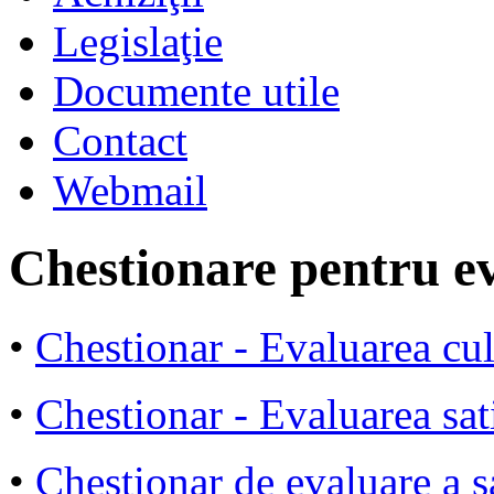
Legislaţie
Documente utile
Contact
Webmail
Chestionare pentru ev
•
Chestionar - Evaluarea cul
•
Chestionar - Evaluarea sati
•
Chestionar de evaluare a sa