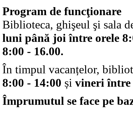
Program de funcţionare
Biblioteca, ghişeul şi sala d
luni până joi între orele 8
8:00 - 16.00.
În timpul vacanțelor, biblio
8:00 - 14:00
și
vineri între
Împrumutul se face pe baz