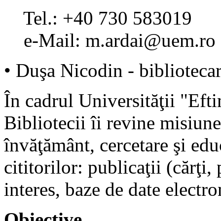
Tel.: +40 730 583019
e-Mail: m.ardai@uem.ro
• Duşa Nicodin - biblioteca
În cadrul Universităţii "Eft
Bibliotecii îi revine misiune
învăţământ, cercetare şi edu
cititorilor: publicaţii (cărţi
interes, baze de date electro
Obiective