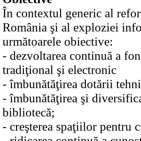
În contextul generic al refo
România şi al exploziei inf
următoarele obiective:
- dezvoltarea continuă a fon
tradiţional şi electronic
- îmbunătăţirea dotării tehn
- îmbunătăţirea şi diversific
bibliotecă;
- creşterea spaţiilor pentru c
- ridicarea continuă a cunoş