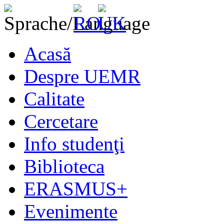
Acasă
Despre UEMR
Calitate
Cercetare
Info studenţi
Biblioteca
ERASMUS+
Evenimente