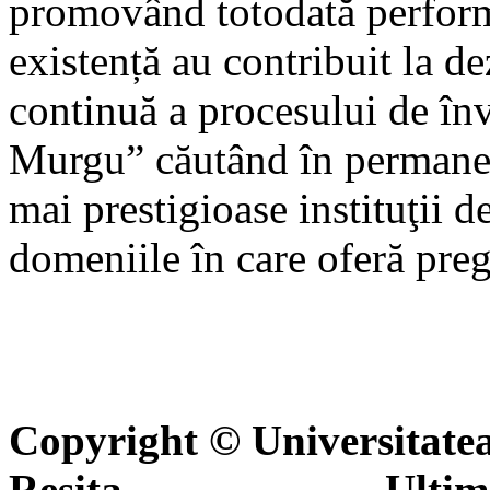
promovând totodată performa
existență au contribuit la d
continuă a procesului de în
Murgu” căutând în permanen
mai prestigioase instituţii d
domeniile în care oferă preg
Copyright © Universitate
Reşiţa Ultima actua