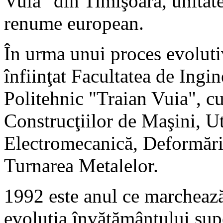
Vuia" din Timişoara, unitat
renume european.
În urma unui proces evoluti
înfiinţat Facultatea de Ingin
Politehnic "Traian Vuia", c
Construcţiilor de Maşini, Ut
Electromecanică, Deformări 
Turnarea Metalelor.
1992 este anul ce marcheaz
evoluţia învăţământului supe