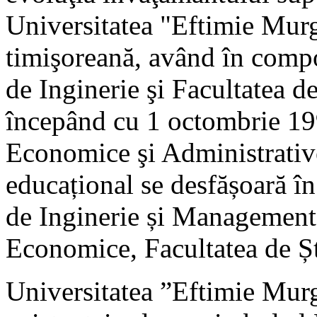
Universitatea "Eftimie Murg
timişoreană, având în compo
de Inginerie şi Facultatea d
începând cu 1 octombrie 199
Economice şi Administrative
educațional se desfășoară în 
de Inginerie și Management,
Economice, Facultatea de Șt
Universitatea ”Eftimie Murg