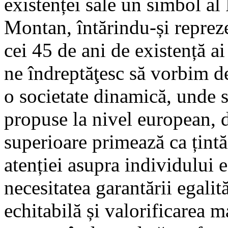
existenței sale un simbol al 
Montan, întărindu-și repreze
cei 45 de ani de existență a
ne îndreptăţesc să vorbim des
o societate dinamică, unde s
propuse la nivel european, 
superioare primează ca țintă
atenției asupra individului e
necesitatea garantării egalit
echitabilă și valorificarea 