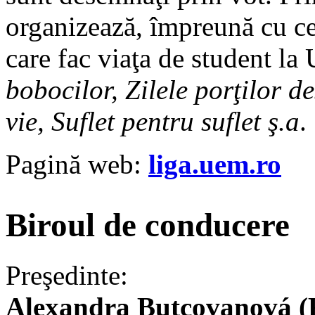
organizează, împreună cu cei
care fac viaţa de student 
bobocilor, Zilele porţilor d
vie, Suflet pentru suflet ş.a
.
Pagină web:
liga.uem.ro
Biroul de conducere
Preşedinte:
Alexandra Butcovanová (