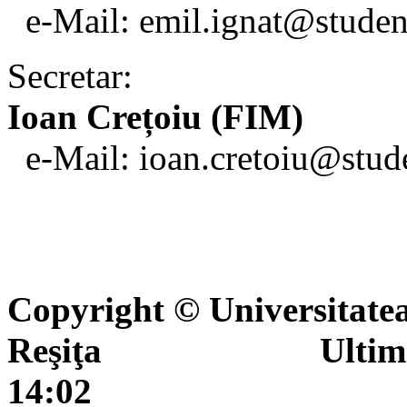
e-Mail: emil.ignat@studen
Secretar:
Ioan Crețoiu (FIM)
e-Mail: ioan.cretoiu@stud
Copyright © Universitate
Reşiţa Ultima actua
14:02