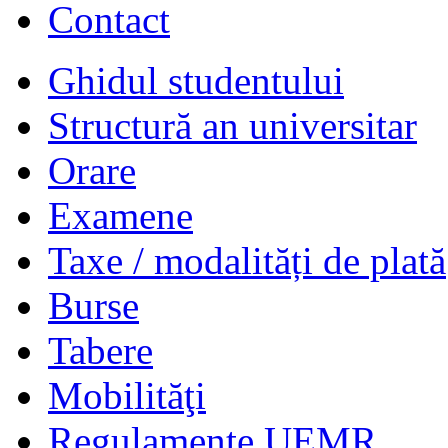
Contact
Ghidul studentului
Structură an universitar
Orare
Examene
Taxe / modalități de plată
Burse
Tabere
Mobilităţi
Regulamente UEMR