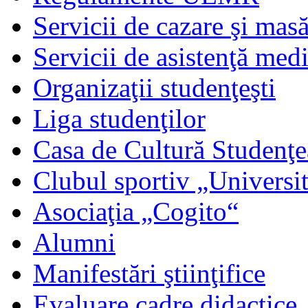
Servicii de cazare şi mas
Servicii de asistenţă med
Organizaţii studenţeşti
Liga studenţilor
Casa de Cultură Studenţe
Clubul sportiv „Universit
Asociaţia „Cogito“
Alumni
Manifestări ştiinţifice
Evaluare cadre didactice