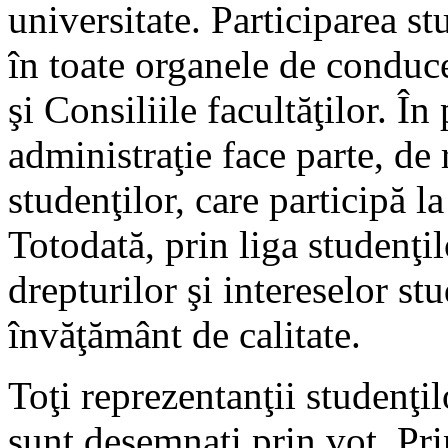
universitate. Participarea s
în toate organele de conduce
şi Consiliile facultăţilor. În
administraţie face parte, de 
studenţilor, care participă l
Totodată, prin liga studenţ
drepturilor şi intereselor st
învăţământ de calitate.
Toţi reprezentanţii studenţil
sunt desemnaţi prin vot. Pri