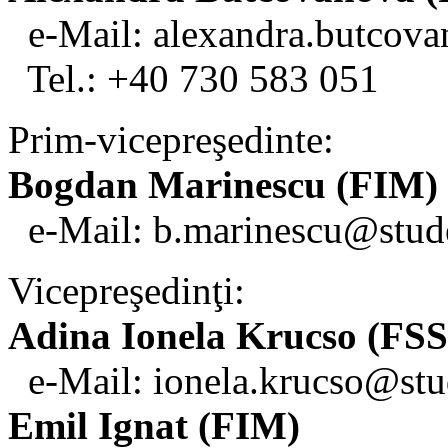
e-Mail: alexandra.butcov
Tel.: +40 730 583 051
Prim-vicepreşedinte:
Bogdan Marinescu (FIM)
e-Mail: b.marinescu@stud
Vicepreşedinţi:
Adina Ionela Krucso (FSS
e-Mail: ionela.krucso@stu
Emil Ignat (FIM)