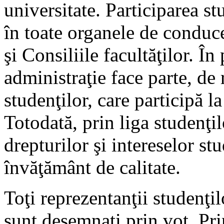
universitate. Participarea s
în toate organele de conduce
şi Consiliile facultăţilor. În
administraţie face parte, de 
studenţilor, care participă l
Totodată, prin liga studenţ
drepturilor şi intereselor st
învăţământ de calitate.
Toţi reprezentanţii studenţil
sunt desemnaţi prin vot. Pri