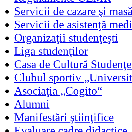
Servicii de cazare şi mas
Servicii de asistenţă med
Organizaţii studenţeşti
Liga studenţilor
Casa de Cultură Studenţe
Clubul sportiv „Universit
Asociaţia „Cogito“
Alumni
Manifestări ştiinţifice
Evaluare cadre didactice