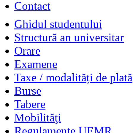
Contact
Ghidul studentului
Structură an universitar
Orare
Examene
Taxe / modalități de plată
Burse
Tabere
Mobilităţi
Regulamente UEMR