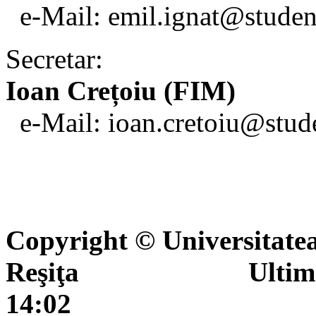
e-Mail: emil.ignat@studen
Secretar:
Ioan Crețoiu (FIM)
e-Mail: ioan.cretoiu@stud
Copyright © Universitate
Reşiţa Ultima actua
14:02