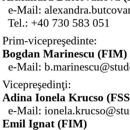
e-Mail: alexandra.butcov
Tel.: +40 730 583 051
Prim-vicepreşedinte:
Bogdan Marinescu (FIM)
e-Mail: b.marinescu@stud
Vicepreşedinţi:
Adina Ionela Krucso (FSS
e-Mail: ionela.krucso@stu
Emil Ignat (FIM)