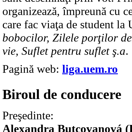
organizează, împreună cu cei
care fac viaţa de student 
bobocilor, Zilele porţilor d
vie, Suflet pentru suflet ş.a
.
Pagină web:
liga.uem.ro
Biroul de conducere
Preşedinte:
Alexandra Butcovanová (