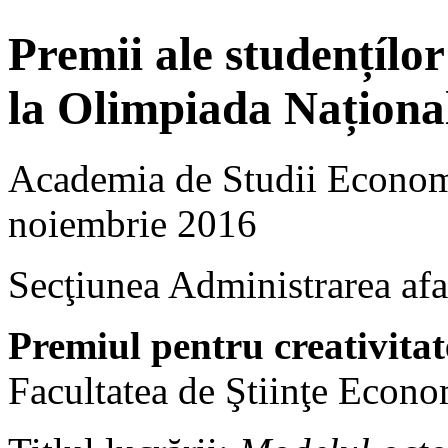
Premii ale studențíl
la Olimpiada Naționa
Academia de Studii Economi
noiembrie 2016
Secţiunea Administrarea afa
Premiul pentru creativitat
Facultatea de Ştiinţe Econ