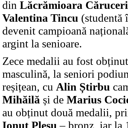
din
Lăcrămioara Cărucer
Valentina Tincu
(studentă î
devenit campioană națională 
argint la senioare.
Zece medalii au fost obținut
masculină, la seniori podium
reșițean, cu
Alin Știrbu
cam
Mihăilă
și de
Marius Coci
au obținut două medalii, pr
Ionuț Pleșu
– bronz, iar la