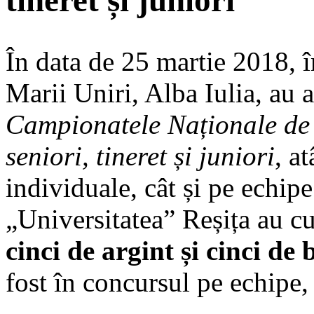
tineret și juniori
În data de 25 martie 2018, î
Marii Uniri, Alba Iulia, au 
Campionatele Naționale de
seniori, tineret și juniori
, a
individuale, cât și pe echip
„Universitatea” Reșița au c
cinci de argint și cinci de 
fost în concursul pe echipe, 