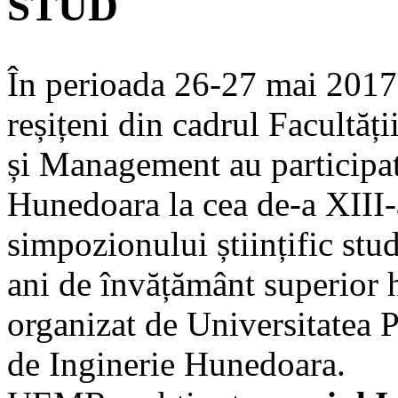
STUD
În perioada 26-27 mai 2017,
reșițeni din cadrul Facultăți
și Management au participat
Hunedoara la cea de-a XIII-a
simpozionului științific stu
ani de învățământ superio
organizat de Universitatea 
de Inginerie Hunedoara.