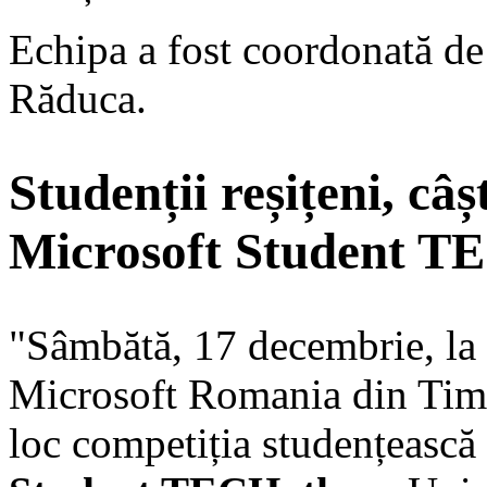
Echipa a fost coordonată de 
Răduca.
Studenții reșițeni, câș
Microsoft Student T
"Sâmbătă, 17 decembrie, la 
Microsoft Romania din Timi
loc competiția studențească