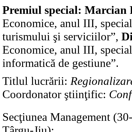
Premiul special: Marcian
Economice, anul III, specia
turismului şi serviciilor”,
D
Economice, anul III, special
informatică de gestiune”.
Titlul lucrării:
Regionalizare
Coordonator ştiinţific:
Conf
Secţiunea Management (30-
Târgu-Jiu):