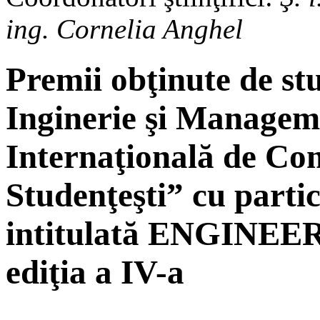
ing. Cornelia Anghel
Premii obţinute de stu
Inginerie şi Managem
Internaţională de Com
Studenţeşti” cu parti
intitulată ENGINE
ediţia a IV-a