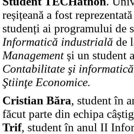
Student TECHathon
. Univ
reșițeană a fost reprezentată
studenți ai programului de 
Informatică industrială
de 
Management
și un student 
Contabilitate şi informatică
Ştiinţe Economice.
Cristian Băra
, student în a
făcut parte din echipa câștig
Trif
, student în anul II Info