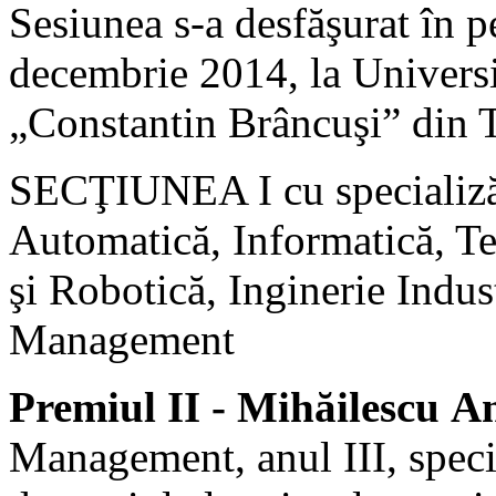
Sesiunea s-a desfăşurat în p
decembrie 2014, la Universi
„Constantin Brâncuşi” din T
SECŢIUNEA I cu specializă
Automatică, Informatică, T
şi Robotică, Inginerie Indus
Management
Premiul II - Mihăilescu A
Management, anul III, speci