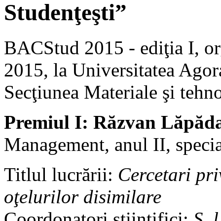
Studenţeşti”
BACStud 2015 - ediţia I, or
2015, la Universitatea Agor
Secţiunea Materiale şi tehno
Premiul I: Răzvan Lăpăd
Management, anul II, speci
Titlul lucrării:
Cercetari pri
oţelurilor disimilare
Coordonatori ştiinţifici:
Ş. 