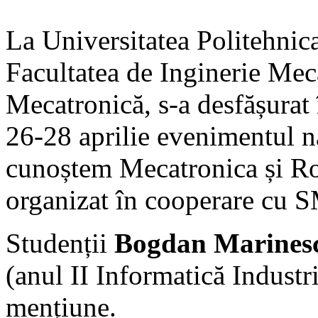
La Universitatea Politehnica
Facultatea de Inginerie Mec
Mecatronică, s-a desfășurat
26-28 aprilie evenimentul n
cunoștem Mecatronica și Ro
organizat în cooperare cu
Studenții
Bogdan Marines
(anul II Informatică Industr
mențiune.