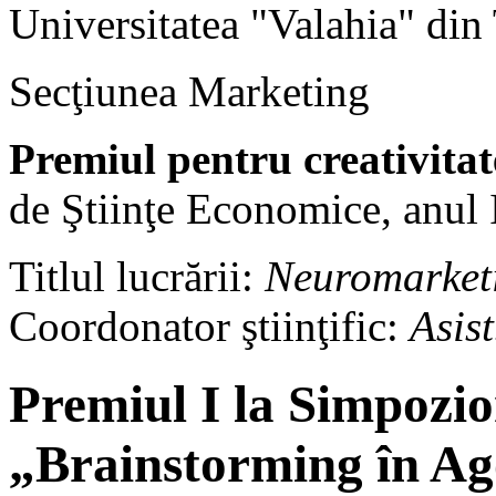
Universitatea "Valahia" din
Secţiunea Marketing
Premiul pentru creativitat
de Ştiinţe Economice, anul I
Titlul lucrării:
Neuromarketi
Coordonator ştiinţific:
Asis
Premiul I la Simpozio
„Brainstorming în Ag