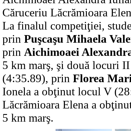
Căruceriu Lăcrămioara Elen
La finalul competiţiei, stude
prin
Puşcaşu Mihaela Vale
prin
Aichimoaei Alexandra
5 km marş, şi două locuri I
(4:35.89), prin
Florea Mar
Ionela a obţinut locul V (28
Lăcrămioara Elena a obţinut
5 km marş.