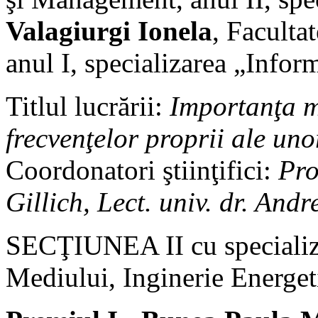
Valagiurgi Ionela
, Faculta
anul I, specializarea „Inform
Titlul lucrării:
Importanţa m
frecvenţelor proprii ale uno
Coordonatori ştiinţifici:
Pro
Gillich, Lect. univ. dr. An
SECŢIUNEA II cu specializăr
Mediului, Inginerie Energet