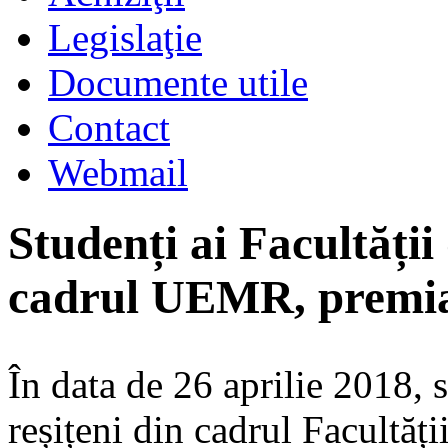
Legislaţie
Documente utile
Contact
Webmail
Studenți ai Facultății
cadrul UEMR, premia
În data de 26 aprilie 2018, 
reșițeni din cadrul Facultăți