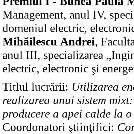
Premiul I - Bunea Paula 
Management, anul IV, speci
domeniul electric, electronic
Mihăilescu Andrei
, Facult
anul III, specializarea „In
electric, electronic şi energe
Titlul lucrării:
Utilizarea en
realizarea unui sistem mixt: 
producere a apei calde la o
Coordonatori ştiinţifici:
Con