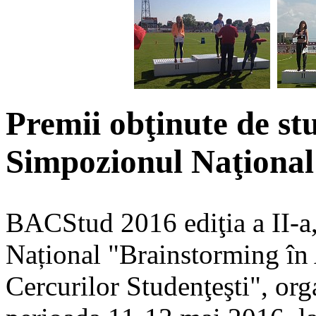
Premii obţinute de stu
Simpozionul Naţiona
BACStud 2016 ediţia a II-a
Național "Brainstorming în
Cercurilor Studenţeşti", org