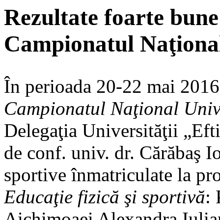
Rezultate foarte bune
Campionatul Naţional
În perioada 20-22 mai 2016, 
Campionatul Naţional Unive
Delegaţia Universităţii „Ef
de conf. univ. dr. Cărăbaş Io
sportive înmatriculate la pr
Educaţie fizică şi sportivă
:
Aichimoaei Alexandra Iulian