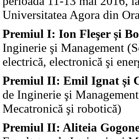
perioada 11-13 mai 2016, l
Universitatea Agora din Or
Premiul I: Ion Fleşer și 
Inginerie şi Management (Se
electrică, electronică şi ener
Premiul II: Emil Ignat și
de Inginerie şi Management 
Mecatronică şi robotică)
Premiul II: Aliteia Gogon