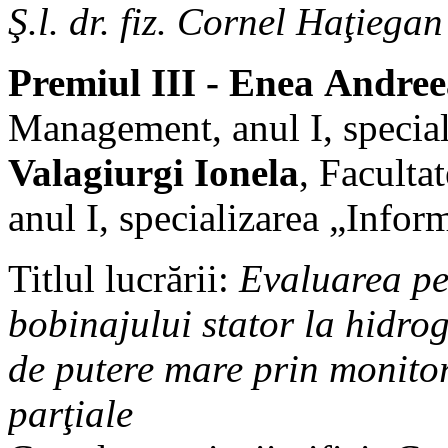
Ş.l. dr. fiz. Cornel Haţiegan
Premiul III - Enea Andre
Management, anul I, special
Valagiurgi Ionela
, Faculta
anul I, specializarea „Inform
Titlul lucrării:
Evaluarea pe
bobinajului stator la hidro
de putere mare prin monitor
parţiale