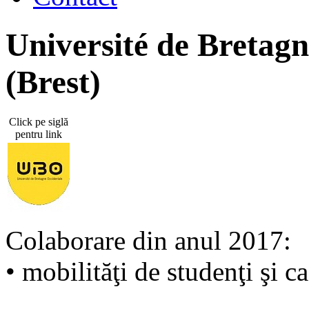
Université de Bretag
(Brest)
Click pe siglă
pentru link
Colaborare din anul 2017:
• mobilităţi de studenţi şi c