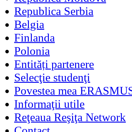
Republica Serbia
Belgia
Finlanda
Polonia
Entități partenere
Selecţie studenţi
Povestea mea ERASMU
Informaţii utile
Reţeaua Reşiţa Network
Contact