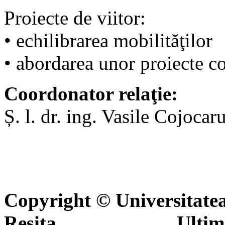
Proiecte de viitor:
• echilibrarea mobilităţilor
• abordarea unor proiecte c
Coordonator relaţie:
Ș. l. dr. ing. Vasile Cojocar
Copyright © Universitate
Reşiţa Ultima actua