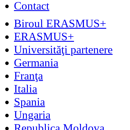
Contact
Biroul ERASMUS+
ERASMUS+
Universităţi partenere
Germania
Franţa
Italia
Spania
Ungaria
Republica Moldova