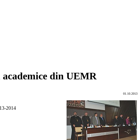
ţii academice din UEMR
01.10.2013
2013-2014