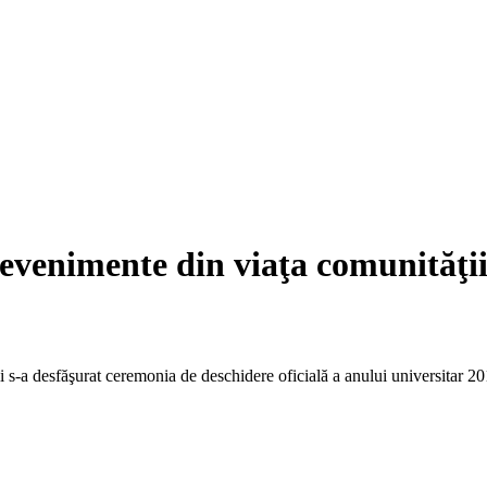
 evenimente din viaţa comunită
i s-a desfăşurat ceremonia de deschidere oficială a anului universitar 