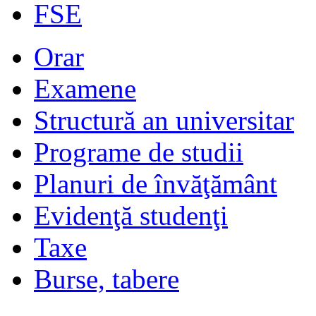
FSE
Orar
Examene
Structură an universitar
Programe de studii
Planuri de învăţământ
Evidenţă studenţi
Taxe
Burse, tabere