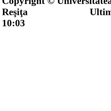
Copyright © Universitate
Reşiţa Ultima actua
10:03