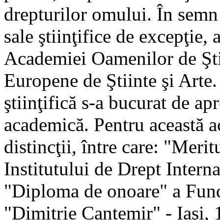
drepturilor omului. În semn 
sale ştiinţifice de excepţie, 
Academiei Oamenilor de Ştii
Europene de Ştiinte şi Arte. 
ştiinţifică s-a bucurat de a
academică. Pentru această ac
distincţii, între care: "Merit
Institutului de Drept Intern
"Diploma de onoare" a Funda
"Dimitrie Cantemir" - Iaşi, 