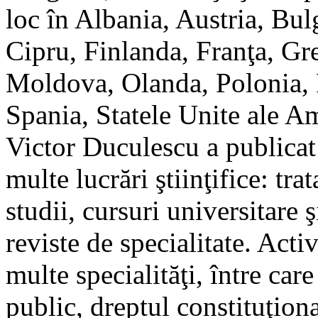
loc în Albania, Austria, Bu
Cipru, Finlanda, Franţa, Gre
Moldova, Olanda, Polonia, 
Spania, Statele Unite ale Am
Victor Duculescu a publicat 
multe lucrări ştiinţifice: tra
studii, cursuri universitare ş
reviste de specialitate. Acti
multe specialităţi, între car
public, dreptul constituţiona