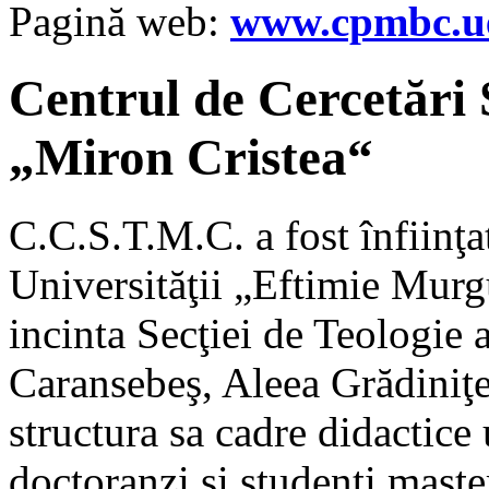
Pagină web:
www.cpmbc.u
Centrul de Cercetări S
„Miron Cristea“
C.C.S.T.M.C. a fost înfiinţa
Universităţii „Eftimie Murg
incinta Secţiei de Teologie a
Caransebeş, Aleea Grădiniţei,
structura sa cadre didactice 
doctoranzi şi studenţi master