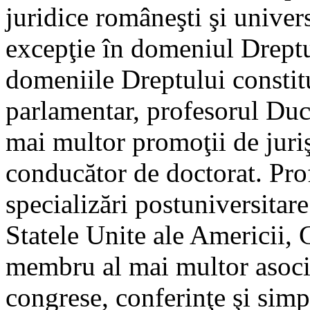
juridice româneşti şi univer
excepţie în domeniul Dreptulu
domeniile Dreptului constitu
parlamentar, profesorul Duc
mai multor promoţii de jurişt
conducător de doctorat. Pro
specializări postuniversitare
Statele Unite ale Americii, 
membru al mai multor asociaţ
congrese, conferinţe şi simp