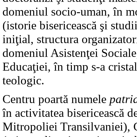
domeniul socio-uman, în mod
(istorie bisericească şi stud
iniţial, structura organizato
domeniul Asistenţei Sociale,
Educaţiei, în timp s-a crist
teologic.
Centru poartă numele
patri
în activitatea bisericească d
Mitropoliei Transilvaniei), 