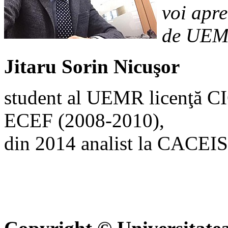
voi apre
de UEM
Jitaru Sorin Nicuşor
student al UEMR licenţă C
ECEF (2008-2010),
din 2014 analist la CACEIS