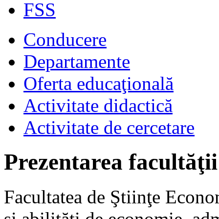
FSS
Conducere
Departamente
Oferta educaţională
Activitate didactică
Activitate de cercetare
Prezentarea facultăţii
Facultatea de Ştiinţe Econo
şi abilităţi de economie, ad