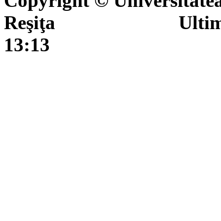
Copyright © Universitate
Reşiţa Ultima actua
13:13