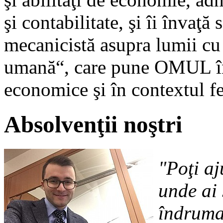
şi contabilitate, şi îi învaţă
mecanicistă asupra lumii cu
umană“, care pune OMUL în c
economice şi în contextul 
Absolvenţii noştri
"Poţi aj
unde ai 
îndrumar