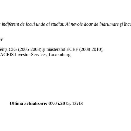
 indiferent de locul unde ai studiat. Ai nevoie doar de îndrumare şi încu
or
cenţă CIG (2005-2008) şi masterand ECEF (2008-2010),
 CACEIS Investor Services, Luxemburg.
ltima actualizare: 07.05.2015, 13:13