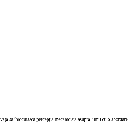
 învaţă să înlocuiască percepţia mecanicistă asupra lumii cu o abordare