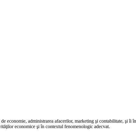
i de economie, administrarea afacerilor, marketing şi contabilitate, şi îi
tăţilor economice şi în contextul fenomenologic adecvat.