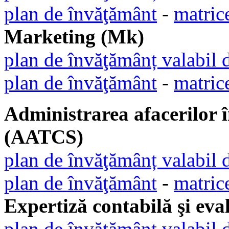
plan de învăţământ
-
matric
Marketing (Mk)
plan de învăţămânț valabil 
plan de învăţământ
-
matric
Administrarea afacerilor în
(AATCS)
plan de învăţămânț valabil 
plan de învăţământ
-
matric
Expertiză contabilă şi ev
plan de învăţămânț valabil 