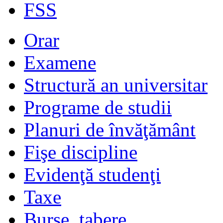
FSS
Orar
Examene
Structură an universitar
Programe de studii
Planuri de învăţământ
Fişe discipline
Evidenţă studenţi
Taxe
Burse, tabere