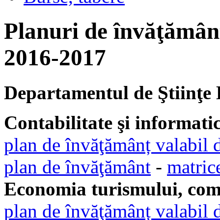
Planuri de învăţământ
2016-2017
Departamentul de Ştiinţe
Contabilitate şi informati
plan de învăţămânț valabil 
plan de învăţământ
-
matric
Economia turismului, come
plan de învăţămânț valabil 