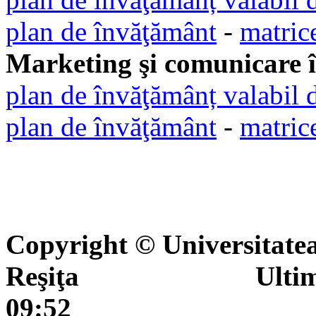
plan de învăţământ
-
matric
Marketing şi comunicare 
plan de învăţămânț valabil 
plan de învăţământ
-
matric
Copyright © Universitate
Reşiţa Ultima actua
09:52