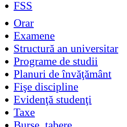
FSS
Orar
Examene
Structură an universitar
Programe de studii
Planuri de învăţământ
Fişe discipline
Evidenţă studenţi
Taxe
Burse, tabere