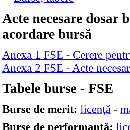
Acte necesare dosar bu
acordare bursă
Anexa 1 FSE - Cerere pentr
Anexa 2 FSE - Acte necesar
Tabele burse - FSE
Burse de merit:
licenţă
-
m
Burse de performanță:
lic