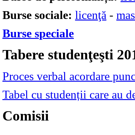
Burse sociale:
licenţă
-
mas
Burse speciale
Tabere studenţeşti 20
Proces verbal acordare punc
Tabel cu studenții care au d
Comisii