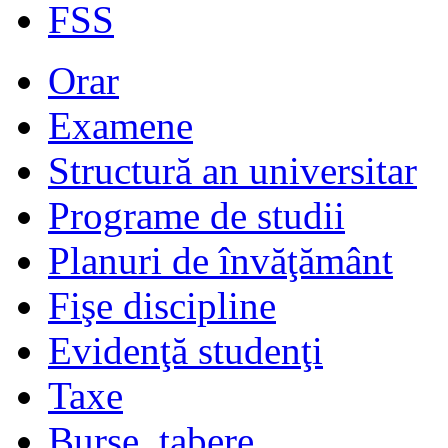
FSS
Orar
Examene
Structură an universitar
Programe de studii
Planuri de învăţământ
Fişe discipline
Evidenţă studenţi
Taxe
Burse, tabere