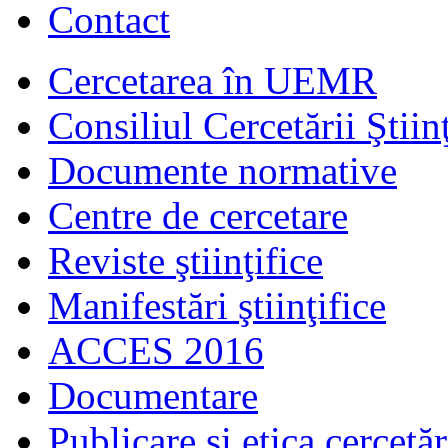
Contact
Cercetarea în UEMR
Consiliul Cercetării Ştiinţ
Documente normative
Centre de cercetare
Reviste ştiinţifice
Manifestări ştiinţifice
ACCES 2016
Documentare
Publicare şi etica cercetăr