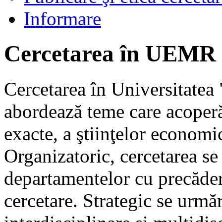
Informare
Cercetarea în UEMR
Cercetarea în Universitatea
abordează teme care acoperă 
exacte, a ştiinţelor economi
Organizatoric, cercetarea se
departamentelor cu precădere
cercetare. Strategic se urmăr