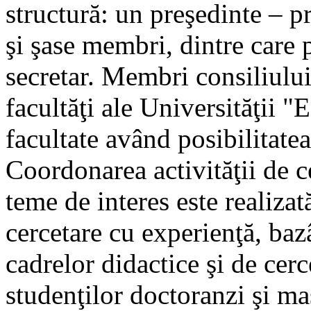
structură: un preşedinte – pr
şi şase membri, dintre care
secretar. Membri consiliului
facultăţi ale Universităţii 
facultate având posibilitat
Coordonarea activităţii de ce
teme de interes este realizat
cercetare cu experienţă, baz
cadrelor didactice şi de cerc
studenţilor doctoranzi şi mas