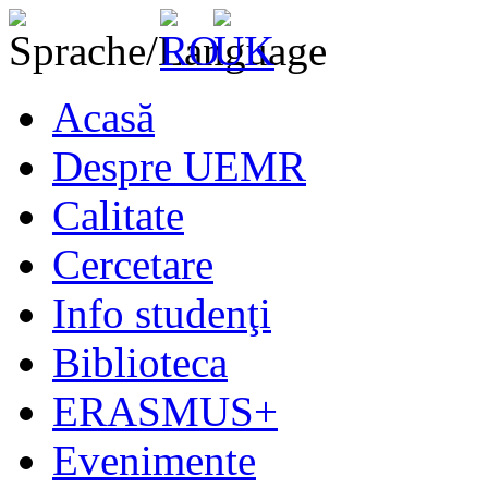
Acasă
Despre UEMR
Calitate
Cercetare
Info studenţi
Biblioteca
ERASMUS+
Evenimente