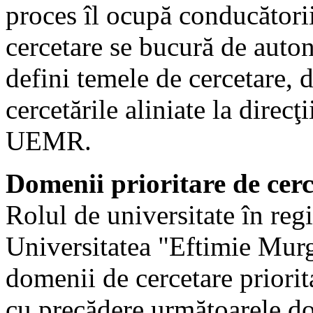
proces îl ocupă conducătorii
cercetare se bucură de auton
defini temele de cercetare, d
cercetările aliniate la direcţ
UEMR.
Domenii prioritare de ce
Rolul de universitate în reg
Universitatea "Eftimie Mur
domenii de cercetare priorita
cu precădere următoarele do