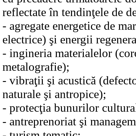
reflectate în tendinţele de d
- agregate energetice de ma
electrice) şi energii regenera
- ingineria materialelor (cor
metalografie);
- vibraţii şi acustică (defect
naturale şi antropice);
- protecţia bunurilor cultura
- antreprenoriat şi manageme
- turism tematic;