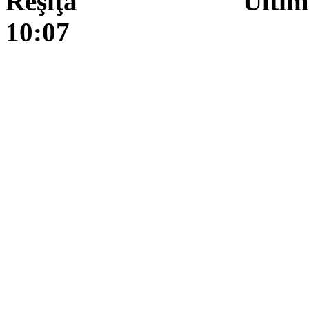
Reşiţa Ultima actua
10:07