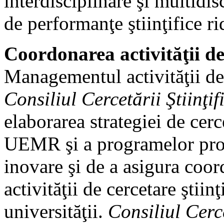
interdisciplinare şi multidis
de performanţe ştiinţifice ri
Coordonarea activităţii de 
Managementul activităţii de 
Consiliul Cercetării Ştiinţif
elaborarea strategiei de cerc
UEMR şi a programelor propr
inovare şi de a asigura coor
activităţii de cercetare ştiin
universităţii.
Consiliul Cerce