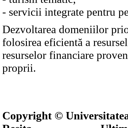
- servicii integrate pentru p
Dezvoltarea domeniilor prior
folosirea eficientă a resurs
resurselor financiare proven
proprii.
Copyright © Universitate