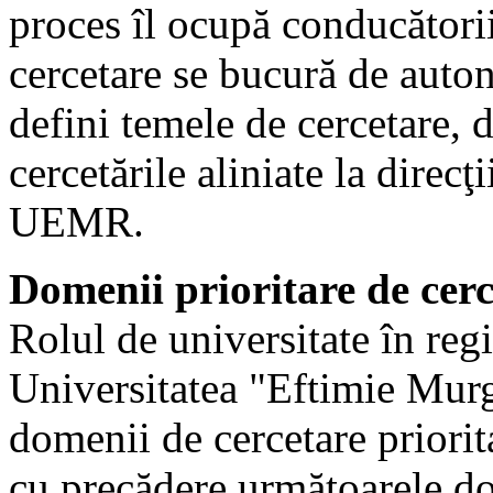
proces îl ocupă conducătorii
cercetare se bucură de auton
defini temele de cercetare, d
cercetările aliniate la direcţ
UEMR.
Domenii prioritare de ce
Rolul de universitate în reg
Universitatea "Eftimie Mur
domenii de cercetare priorita
cu precădere următoarele do