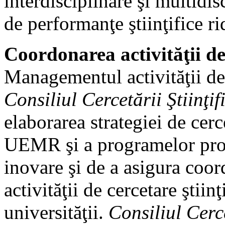
interdisciplinare şi multidis
de performanţe ştiinţifice ri
Coordonarea activităţii de 
Managementul activităţii de 
Consiliul Cercetării Ştiinţif
elaborarea strategiei de cerc
UEMR şi a programelor propr
inovare şi de a asigura coor
activităţii de cercetare ştiin
universităţii.
Consiliul Cerce