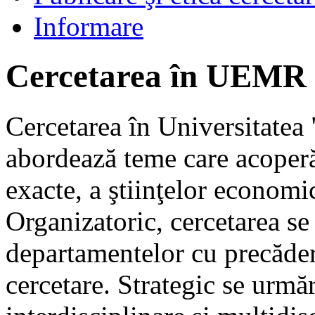
Informare
Cercetarea în UEMR
Cercetarea în Universitatea
abordează teme care acoperă 
exacte, a ştiinţelor economi
Organizatoric, cercetarea se
departamentelor cu precădere
cercetare. Strategic se urmăr