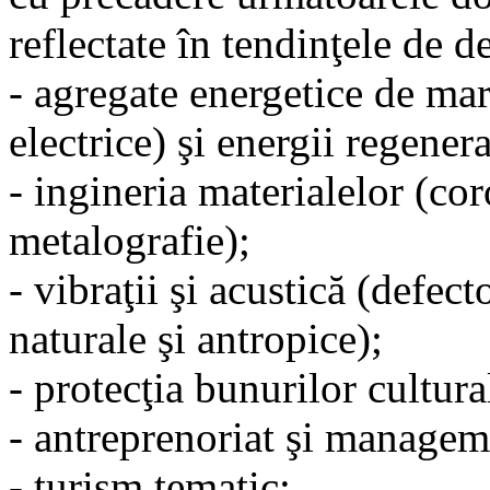
reflectate în tendinţele de d
- agregate energetice de ma
electrice) şi energii regenera
- ingineria materialelor (cor
metalografie);
- vibraţii şi acustică (defect
naturale şi antropice);
- protecţia bunurilor cultura
- antreprenoriat şi manageme
- turism tematic;