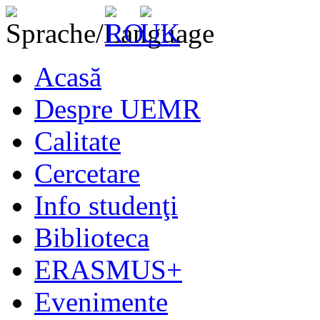
Acasă
Despre UEMR
Calitate
Cercetare
Info studenţi
Biblioteca
ERASMUS+
Evenimente