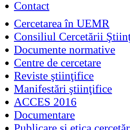
Contact
Cercetarea în UEMR
Consiliul Cercetării Ştiinţ
Documente normative
Centre de cercetare
Reviste ştiinţifice
Manifestări ştiinţifice
ACCES 2016
Documentare
Publicare şi etica cercetăr