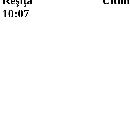
Reşiţa Ultima actua
10:07