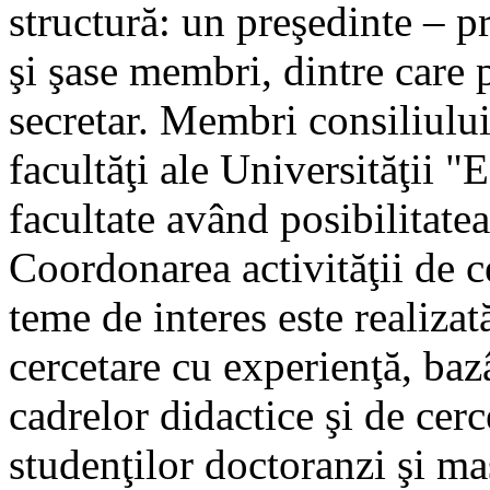
structură: un preşedinte – pr
şi şase membri, dintre care
secretar. Membri consiliului
facultăţi ale Universităţii 
facultate având posibilitat
Coordonarea activităţii de ce
teme de interes este realizat
cercetare cu experienţă, baz
cadrelor didactice şi de cerc
studenţilor doctoranzi şi mas