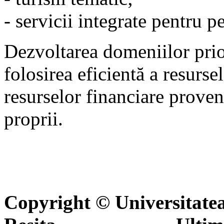
- servicii integrate pentru p
Dezvoltarea domeniilor prior
folosirea eficientă a resurs
resurselor financiare proven
proprii.
Copyright © Universitate