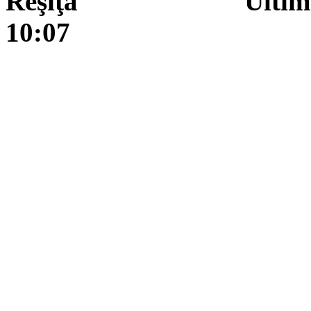
Reşiţa Ultima actua
10:07