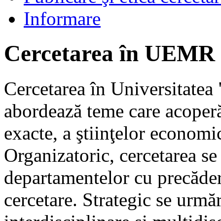
Informare
Cercetarea în UEMR
Cercetarea în Universitatea
abordează teme care acoperă 
exacte, a ştiinţelor economi
Organizatoric, cercetarea se
departamentelor cu precădere
cercetare. Strategic se urmăr