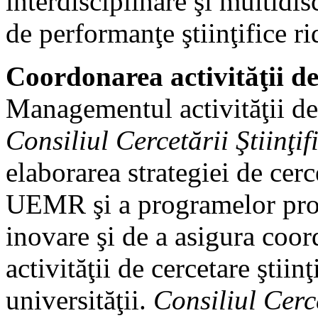
interdisciplinare şi multidis
de performanţe ştiinţifice ri
Coordonarea activităţii de 
Managementul activităţii de 
Consiliul Cercetării Ştiinţif
elaborarea strategiei de cerc
UEMR şi a programelor propr
inovare şi de a asigura coor
activităţii de cercetare ştiin
universităţii.
Consiliul Cerce