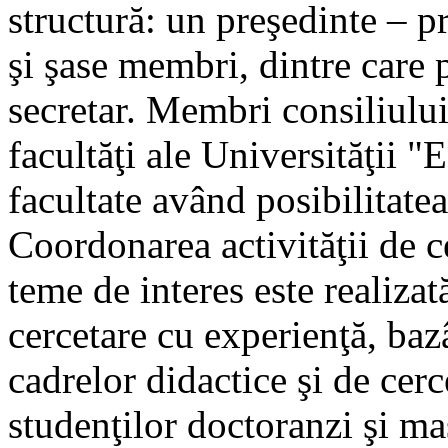
structură: un preşedinte – pr
şi şase membri, dintre care
secretar. Membri consiliului
facultăţi ale Universităţii 
facultate având posibilitat
Coordonarea activităţii de ce
teme de interes este realizat
cercetare cu experienţă, baz
cadrelor didactice şi de cerc
studenţilor doctoranzi şi mas