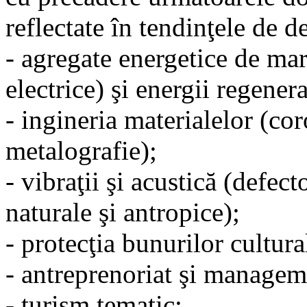
reflectate în tendinţele de d
- agregate energetice de ma
electrice) şi energii regenera
- ingineria materialelor (cor
metalografie);
- vibraţii şi acustică (defect
naturale şi antropice);
- protecţia bunurilor cultura
- antreprenoriat şi manageme
- turism tematic;