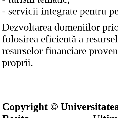
- servicii integrate pentru p
Dezvoltarea domeniilor prior
folosirea eficientă a resurs
resurselor financiare proven
proprii.
Copyright © Universitate