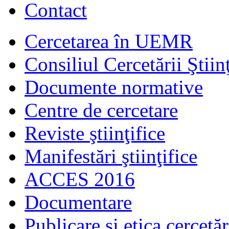
Contact
Cercetarea în UEMR
Consiliul Cercetării Ştiinţ
Documente normative
Centre de cercetare
Reviste ştiinţifice
Manifestări ştiinţifice
ACCES 2016
Documentare
Publicare şi etica cercetăr