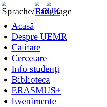
Acasă
Despre UEMR
Calitate
Cercetare
Info studenţi
Biblioteca
ERASMUS+
Evenimente