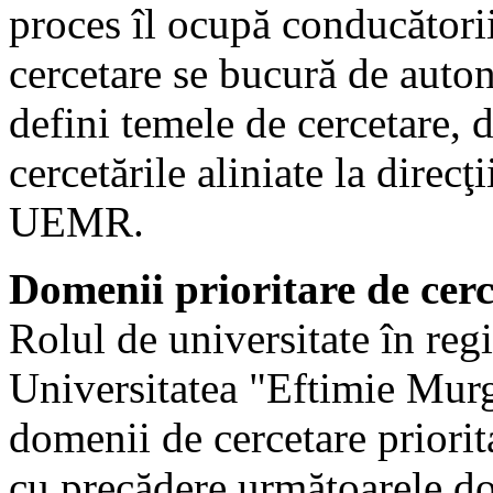
proces îl ocupă conducătorii
cercetare se bucură de auton
defini temele de cercetare, d
cercetările aliniate la direcţ
UEMR.
Domenii prioritare de ce
Rolul de universitate în reg
Universitatea "Eftimie Mur
domenii de cercetare priorita
cu precădere următoarele do