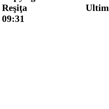
Reşiţa Ultima actua
09:31