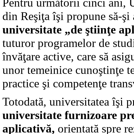
Pentru următorii cinci ani,
din Reşiţa îşi propune să-şi
universitate „de ştiinţe ap
tuturor programelor de studi
învăţare active, care să asi
unor temeinice cunoştinţe teo
practice şi competenţe trans
Totodată, universitatea îşi 
universitate furnizoare pr
aplicativă,
orientată spre re