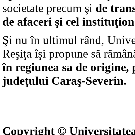
societate precum şi
de trans
de afaceri şi cel instituţio
Şi nu în ultimul rând, Univ
Reşiţa îşi propune să rămân
în regiunea sa de origine, 
judeţului Caraş-Severin.
Copyright © Universitate