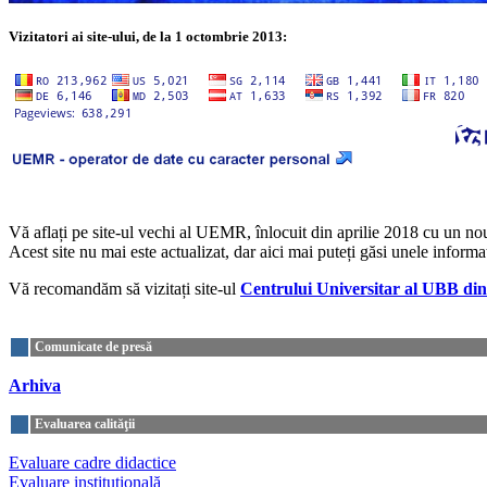
Vizitatori ai site-ului, de la 1 octombrie 2013:
Vă aflați pe site-ul vechi al UEMR, înlocuit din aprilie 2018 cu un nou
Acest site nu mai este actualizat, dar aici mai puteți găsi unele informaț
Vă recomandăm să vizitați site-ul
Centrului Universitar al UBB din
Comunicate de presă
Arhiva
Evaluarea calităţii
Evaluare cadre didactice
Evaluare instituţională