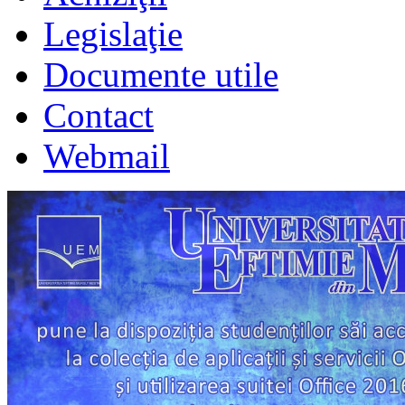
Legislaţie
Documente utile
Contact
Webmail