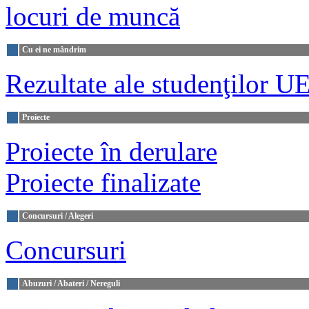
locuri de muncă
Cu ei ne mândrim
Rezultate
ale studenţilor 
Proiecte
Proiecte în derulare
Proiecte finalizate
Concursuri / Alegeri
Concursuri
Abuzuri / Abateri / Nereguli