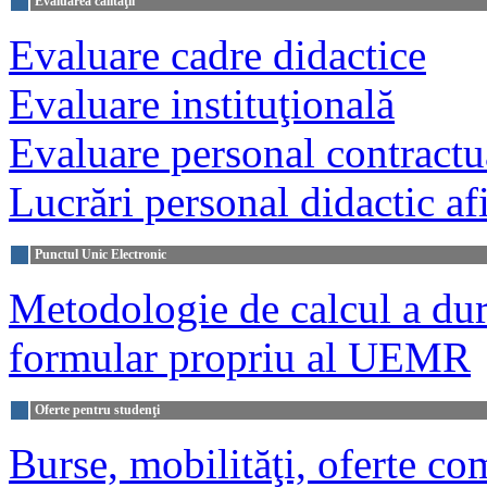
Evaluarea calităţii
Evaluare cadre didactice
Evaluare instituţională
Evaluare personal contractu
Lucrări personal didactic a
Punctul Unic Electronic
Metodologie de calcul a dur
formular propriu al UEMR
Oferte pentru studenţi
Burse, mobilităţi, oferte com