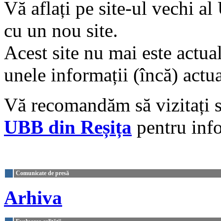
Vă aflați pe site-ul vechi a
cu un nou site.
Acest site nu mai este actual
unele informații (încă) actua
Vă recomandăm să vizitați s
UBB din Reșița
pentru info
Comunicate de presă
Arhiva