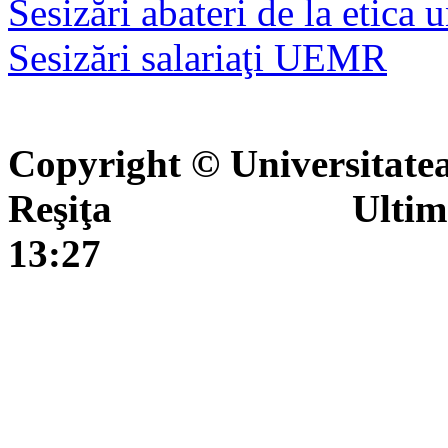
Sesizări abateri de la etica 
Sesizări salariaţi UEMR
Copyright © Universitate
Reşiţa Ultima actua
13:27