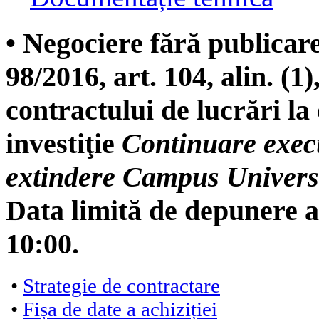
• Negociere fără publicare
98/2016, art. 104, alin. (1),
contractului de lucrări la
investiţie
Continuare execu
extindere Campus Univers
Data limită de depunere a 
10:00.
•
Strategie de contractare
•
Fișa de date a achiziției