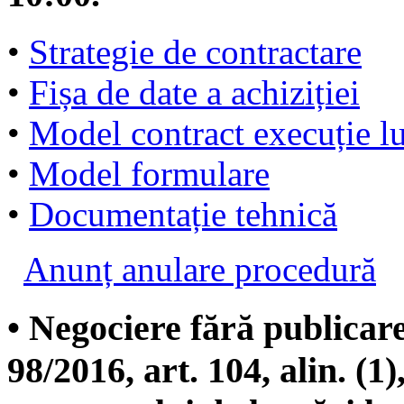
•
Strategie de contractare
•
Fișa de date a achiziției
•
Model contract execuție lu
•
Model formulare
•
Documentație tehnică
Anunț anulare procedură
• Negociere fără publicar
98/2016, art. 104, alin. (1),