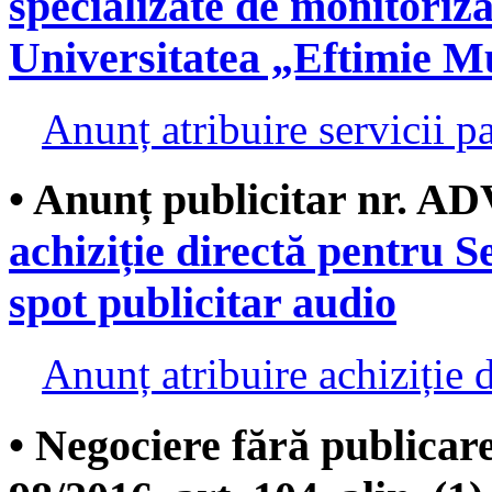
specializate de monitoriza
Universitatea „Eftimie M
Anunț atribuire servicii p
• Anunț publicitar nr. AD
achiziție directă pentru S
spot publicitar audio
Anunț atribuire achiziție d
• Negociere fără publicare