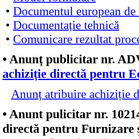
•
Documentul european de 
•
Documentație tehnică
•
Comunicare rezultat proc
• Anunț publicitar nr. AD
achiziție directă pentru 
Anunț atribuire achiziție d
• Anunt pulicitar nr. 1021
directă pentru Furnizare ş