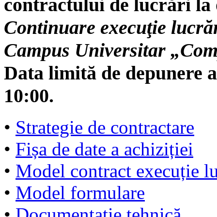
contractului de lucrări la 
Continuare execuţie lucrăr
Campus Universitar „Com
Data limită de depunere a 
10:00.
•
Strategie de contractare
•
Fișa de date a achiziției
•
Model contract execuție lu
•
Model formulare
•
Documentație tehnică