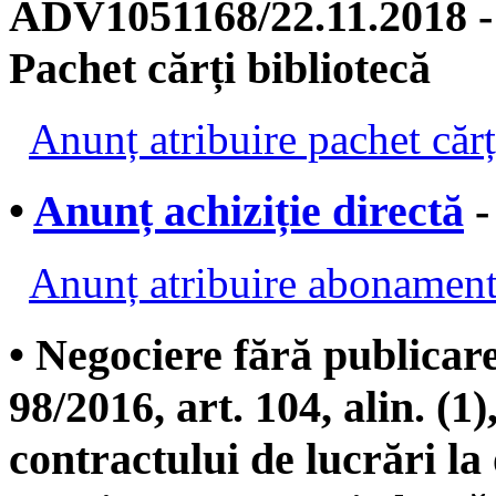
ADV1051168/22.11.2018 - a
Pachet cărți bibliotecă
Anunț atribuire pachet cărț
•
Anunț achiziție directă
-
Anunț atribuire abonament
• Negociere fără publicare
98/2016, art. 104, alin. (1),
contractului de lucrări la 