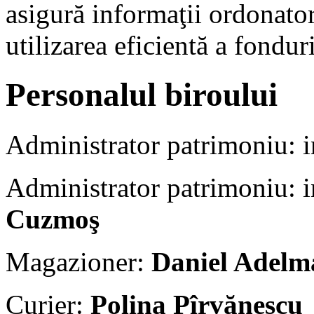
asigură informaţii ordonator
utilizarea eficientă a fondur
Personalul biroului
Administrator patrimoniu: 
Administrator patrimoniu: 
Cuzmoş
Magazioner:
Daniel Adel
Curier:
Polina Pîrvănescu