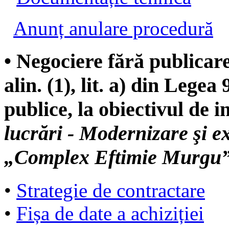
Anunț anulare procedură
• Negociere fără publicare
alin. (1), lit. a) din Legea
publice, la obiectivul de i
lucrări - Modernizare şi 
„Complex Eftimie Murgu”
•
Strategie de contractare
•
Fișa de date a achiziției