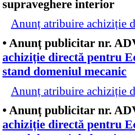
supraveghere interior
Anunț atribuire achiziție d
• Anunț publicitar nr. AD
achiziție directă pentru
stand domeniul mecanic
Anunț atribuire achiziție d
• Anunț publicitar nr. AD
achiziție directă pentru