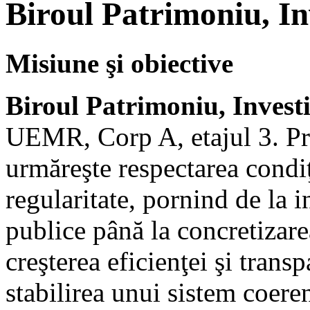
Biroul Patrimoniu, Inve
Misiune şi obiective
Biroul Patrimoniu, Investiţ
UEMR, Corp A, etajul 3. Pri
urmăreşte respectarea condiţ
regularitate, pornind de la in
publice până la concretizare
creşterea eficienţei şi trans
stabilirea unui sistem coeren