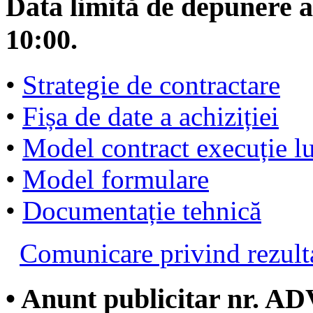
Data limită de depunere a 
10:00.
•
Strategie de contractare
•
Fișa de date a achiziției
•
Model contract execuție lu
•
Model formulare
•
Documentație tehnică
Comunicare privind rezulta
• Anunt publicitar nr. AD