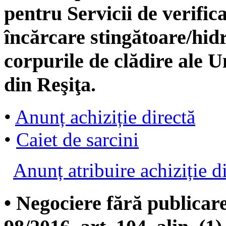
pentru Servicii de verifica
încărcare stingătoare/hidra
corpurile de clădire ale 
din Reşiţa.
•
Anunț achiziție directă
•
Caiet de sarcini
Anunț atribuire achiziție d
• Negociere fără publicar