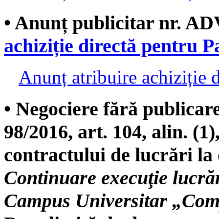
• Anunț publicitar nr. AD
achiziție directă pentru P
Anunț atribuire achiziție d
• Negociere fără publicar
98/2016, art. 104, alin. (1),
contractului de lucrări la 
Continuare execuţie lucrăr
Campus Universitar „Com