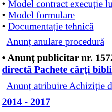
•
Model contract execuție lu
•
Model formulare
•
Documentație tehnică
Anunț anulare procedură
• Anunț publicitar nr. 157
directă Pachete cărți bibl
Anunț atribuire Achiziție d
2014 - 2017