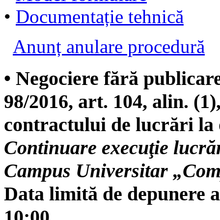
•
Documentație tehnică
Anunț anulare procedură
• Negociere fără publicar
98/2016, art. 104, alin. (1),
contractului de lucrări la 
Continuare execuţie lucrăr
Campus Universitar „Com
Data limită de depunere a 
10:00.