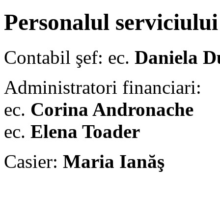
Personalul serviciului
Contabil şef: ec.
Daniela D
Administratori financiari:
ec.
Corina Andronache
ec.
Elena Toader
Casier:
Maria Ianăş