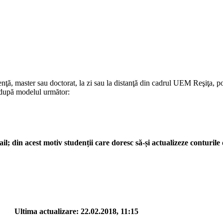
icenţă, master sau doctorat, la zi sau la distanţă din cadrul UEM Reşiţa,
t după modelul următor:
; din acest motiv studenții care doresc să-și actualizeze conturile
tima actualizare: 22.02.2018, 11:15