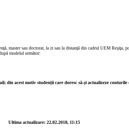
icenţă, master sau doctorat, la zi sau la distanţă din cadrul UEM Reşiţa,
t după modelul următor:
; din acest motiv studenții care doresc să-și actualizeze conturile
tima actualizare: 22.02.2018, 11:15