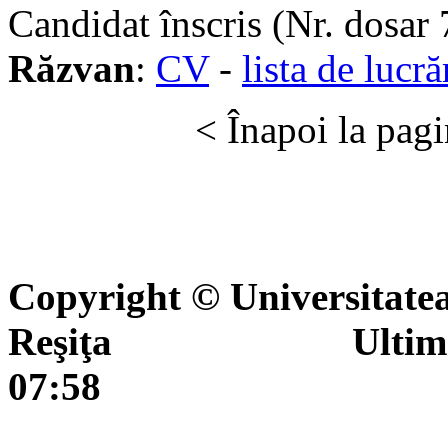
Candidat înscris (Nr. dosar
Răzvan
:
CV
-
lista de lucră
< Înapoi la pag
Copyright © Universitate
Reşiţa Ultima actua
07:58