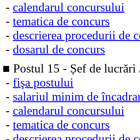
-
calendarul concursului
-
tematica de concurs
-
descrierea procedurii de 
-
dosarul de concurs
■ Postul 15 - Șef de lucrări 
-
fişa postului
-
salariul minim de încadra
-
calendarul concursului
-
tematica de concurs
-
descrierea procedurii de 