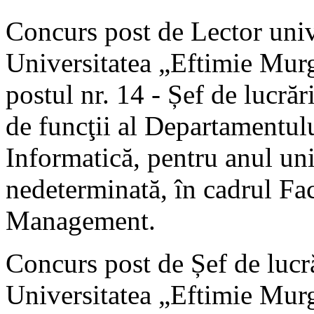
Concurs post de Lector univ
Universitatea „Eftimie Murg
postul nr. 14 - Șef de lucrăr
de funcţii al Departamentulu
Informatică, pentru anul un
nedeterminată, în cadrul Facu
Management.
Concurs post de
Șef de lucr
Universitatea „Eftimie Murg