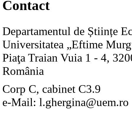
Contact
Departamentul de Științe 
Universitatea „Eftime Murg
Piaţa Traian Vuia 1 - 4, 320
România
Corp C, cabinet C3.9
e-Mail: l.ghergina@uem.ro