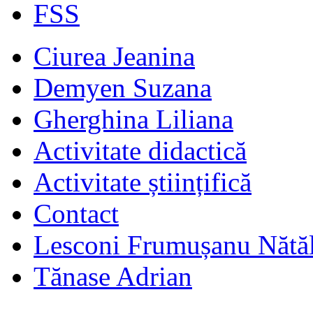
FSS
Ciurea Jeanina
Demyen Suzana
Gherghina Liliana
Activitate didactică
Activitate științifică
Contact
Lesconi Frumușanu Nătăl
Tănase Adrian