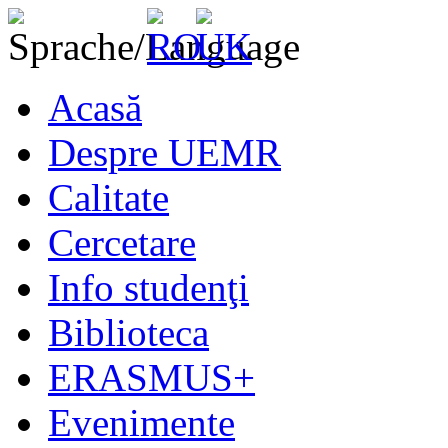
Acasă
Despre UEMR
Calitate
Cercetare
Info studenţi
Biblioteca
ERASMUS+
Evenimente