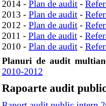
2014 -
Plan de audit
-
Refer
2013 -
Plan de audit
-
Refer
2012 -
Plan de audit
-
Refer
2011 -
Plan de audit
-
Refer
2010 -
Plan de audit
-
Refer
Planuri de audit multian
2010-2012
Rapoarte audit public
Raport audit public intern 