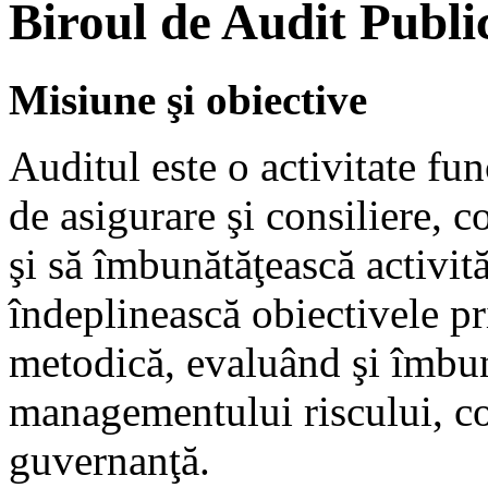
Biroul de Audit Publi
Misiune şi obiective
Auditul este o activitate fu
de asigurare şi consiliere, 
şi să îmbunătăţească activităţ
îndeplinească obiectivele pr
metodică, evaluând şi îmbună
managementului riscului, co
guvernanţă.