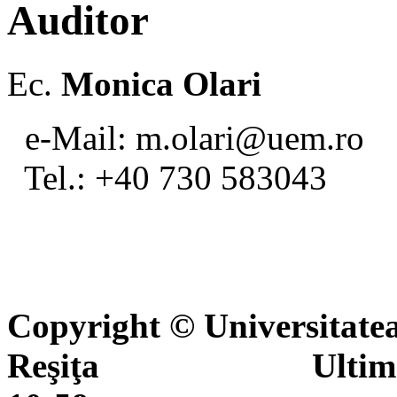
Auditor
Ec.
Monica Olari
e-Mail: m.olari@uem.ro
Tel.: +40 730 583043
Copyright © Universitate
Reşiţa Ultima actua