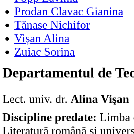
Prodan Clavac Gianina
Tănase Nichifor
Vișan Alina
Zuiac Sorina
Departamentul de Teol
Lect. univ. dr.
Alina Vişan
Discipline predate:
Limba e
Literatură română și univers