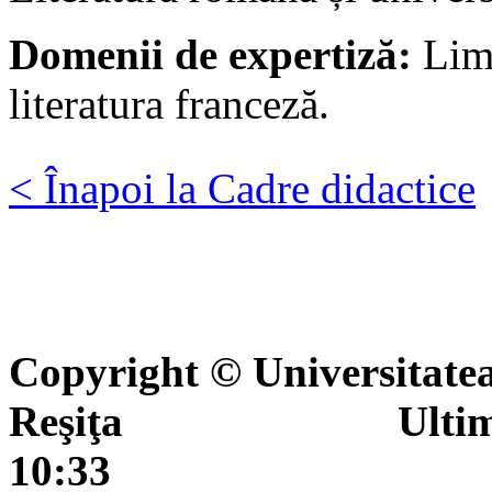
Domenii de expertiză:
Limb
literatura franceză.
< Înapoi la Cadre didactice
Copyright © Universitate
Reşiţa Ultima actua
10:33