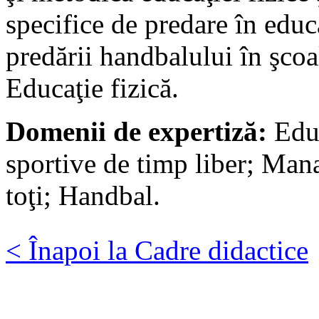
specifice de predare în educ
predării handbalului în şcoal
Educaţie fizică.
Domenii de expertiză:
Educ
sportive de timp liber; Man
toţi; Handbal.
< Înapoi la Cadre didactice