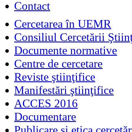
Contact
Cercetarea în UEMR
Consiliul Cercetării Ştiinţ
Documente normative
Centre de cercetare
Reviste ştiinţifice
Manifestări ştiinţifice
ACCES 2016
Documentare
Publicare şi etica cercetăr