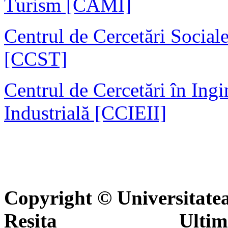
Turism [CAMI]
Centrul de Cercetări Social
[CCST]
Centrul de Cercetări în Ingi
Industrială [CCIEII]
Copyright © Universitate
Reşiţa Ultima actua