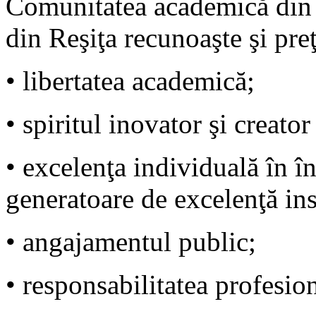
Comunitatea academică din 
din Reşiţa recunoaşte şi pre
• libertatea academică;
• spiritul inovator şi creato
• excelenţa individuală în î
generatoare de excelenţă ins
• angajamentul public;
• responsabilitatea profesion