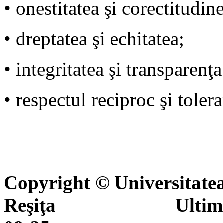
• onestitatea şi corectitudin
• dreptatea şi echitatea;
• integritatea şi transparenţa
• respectul reciproc şi tolera
Copyright © Universitate
Reşiţa Ultima actua