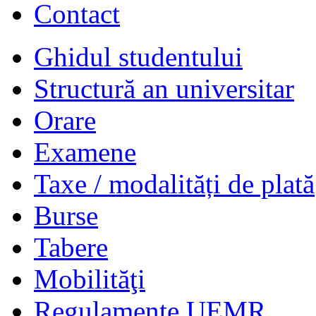
Contact
Ghidul studentului
Structură an universitar
Orare
Examene
Taxe / modalități de plată
Burse
Tabere
Mobilităţi
Regulamente UEMR