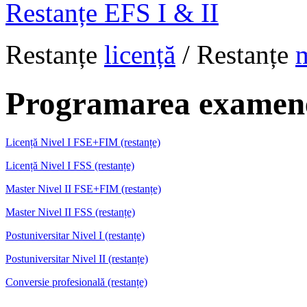
Restanțe EFS I & II
Restanțe
licență
/ Restanțe
Programarea examen
Licență Nivel I FSE+FIM (restanțe)
Licență Nivel I FSS (restanțe)
Master Nivel II FSE+FIM (restanțe)
Master Nivel II FSS (restanțe)
Postuniversitar Nivel I (restanțe)
Postuniversitar Nivel II
(restanțe)
Conversie profesională (restanțe)