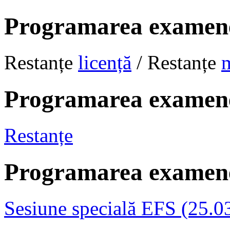
Programarea examene
Restanțe
licență
/ Restanțe
Programarea examene
Restanțe
Programarea examene
Sesiune specială EFS (25.0