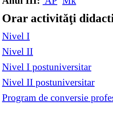
Anul III:
AP
Mk
Orar activităţi didac
Nivel I
Nivel II
Nivel I postuniversitar
Nivel II postuniversitar
Program de conversie profe