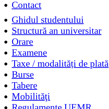
Contact
Ghidul studentului
Structură an universitar
Orare
Examene
Taxe / modalități de plată
Burse
Tabere
Mobilităţi
Regulamente UEMR