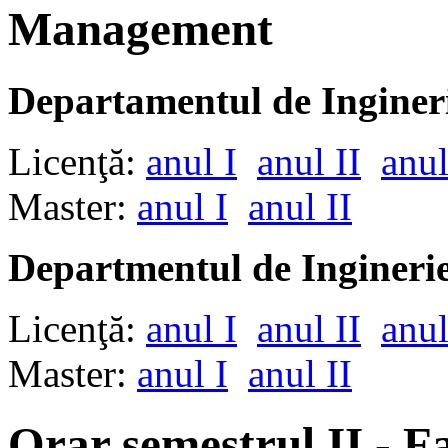
Management
Departamentul de Ingineri
Licenţă:
anul I
anul II
anul
Master:
anul I
anul II
Departmentul de Inginer
Licenţă:
anul I
anul II
anul
Master:
anul I
anul II
Orar semestrul II - Fa