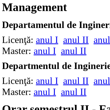
Management
Departamentul de Ingineri
Licenţă:
anul I
anul II
anul
Master:
anul I
anul II
Departmentul de Inginer
Licenţă:
anul I
anul II
anul
Master:
anul I
anul II
Orar semestrul II - Fa