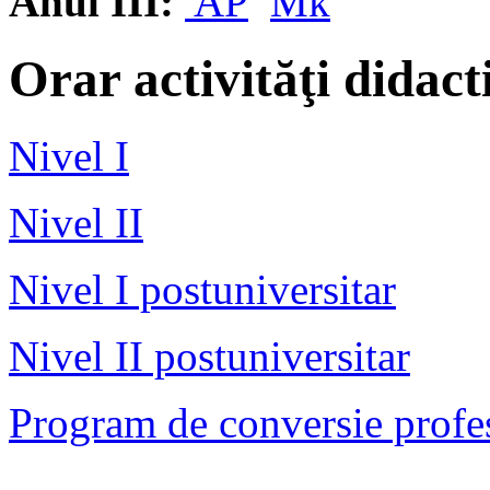
Anul III:
AP
Mk
Orar activităţi didac
Nivel I
Nivel II
Nivel I postuniversitar
Nivel II postuniversitar
Program de conversie profe