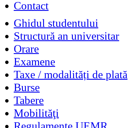
Contact
Ghidul studentului
Structură an universitar
Orare
Examene
Taxe / modalități de plată
Burse
Tabere
Mobilităţi
Regulamente UEMR